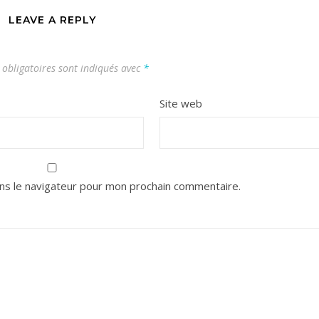
LEAVE A REPLY
obligatoires sont indiqués avec
*
Site web
ns le navigateur pour mon prochain commentaire.