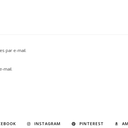
s par e-mail.
e-mail.
CEBOOK
INSTAGRAM
PINTEREST
A