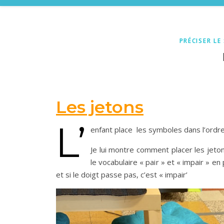
PRÉCISER LE
Les jetons
L’
enfant place les symboles dans l’ordre
Je lui montre comment placer les jetons
le vocabulaire « pair » et « impair » en
et si le doigt passe pas, c’est « impair’