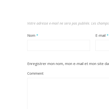
Votre adresse e-mail ne sera pas publiée.
Les champs 
Nom
*
E-mail
*
Enregistrer mon nom, mon e-mail et mon site da
Comment