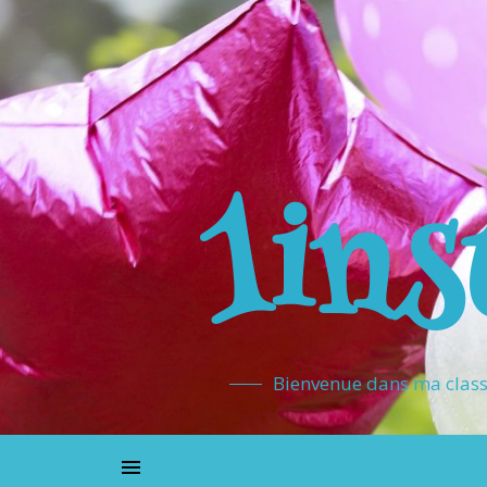
1ins
Bienvenue dans ma classe