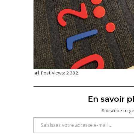
Post Views:
2 332
En savoir pl
Subscribe to ge
Saisissez votre adresse e-mail…