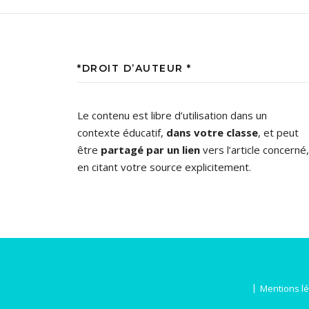
*DROIT D’AUTEUR *
Le contenu est libre d’utilisation dans un
contexte éducatif,
dans votre classe
, et peut
être
partagé par un lien
vers l’article concerné,
en citant votre source explicitement.
Mentions l