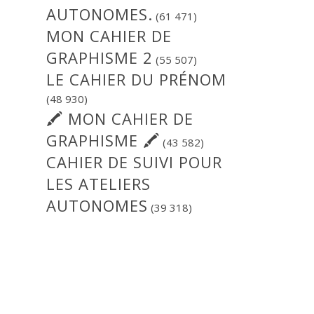
AUTONOMES.
(61 471)
MON CAHIER DE
GRAPHISME 2
(55 507)
LE CAHIER DU PRÉNOM
(48 930)
🖍 MON CAHIER DE
GRAPHISME 🖍
(43 582)
CAHIER DE SUIVI POUR
LES ATELIERS
AUTONOMES
(39 318)