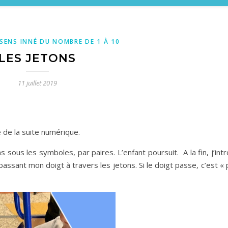
 SENS INNÉ DU NOMBRE DE 1 À 10
LES JETONS
11 juillet 2019
 de la suite numérique.
 sous les symboles, par paires. L’enfant poursuit. A la fin, j’int
 passant mon doigt à travers les jetons. Si le doigt passe, c’est « 