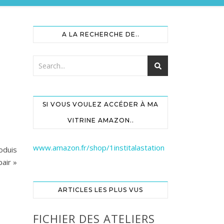
A LA RECHERCHE DE..
SI VOUS VOULEZ ACCÉDER À MA
VITRINE AMAZON..
www.amazon.fr/shop/1institalastation
roduis
pair »
ARTICLES LES PLUS VUS
FICHIER DES ATELIERS