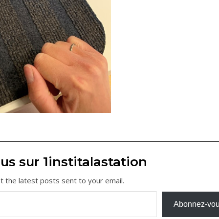
us sur 1institalastation
t the latest posts sent to your email.
Abonnez-vo