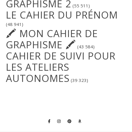
GRAPHISME 2
(55 511)
LE CAHIER DU PRÉNOM
(48 941)
🖍 MON CAHIER DE
GRAPHISME 🖍
(43 584)
CAHIER DE SUIVI POUR
LES ATELIERS
AUTONOMES
(39 323)