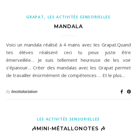
,
GRAPAT
LES ACTIVITÉS SENSORIELLES
MANDALA
Voici un mandala réalisé à 4 mains avec les Grapat.Quand
tes élèves réalisent ceci tu peux juste être
émerveillée… Je suis tellement heureuse de les voir
s’épanouir… Créer des mandalas avec les Grapat permet
de travailler énormément de compétences … Et le plus…
By
linstitalastation
LES ACTIVITÉS SENSORIELLES
🎶MINI-MÉTALLONOTES 🎶