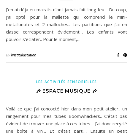
J’en ai déjà eu mais ils n’ont jamais fait long feu… Du coup,
j’ai opté pour la mallette qui comprend le mini-
metallonotes et 2 mailloches.. Les partitions que j’ai en
classe correspondent évidement… Les enfants vont
pouvoir s’éclater.. Pour le moment,…
By
linstitalastation
LES ACTIVITÉS SENSORIELLES
🎶 ESPACE MUSIQUE 🎶
Voilà ce que j’ai concocté hier dans mon petit atelier.. un
rangement pour mes tubes Boomwhackers.. C’était pas
évident de trouver une place à ces tubes… J’ai donc recyclé
une boîte à vin… Et c’était parti… Ensuite un petit