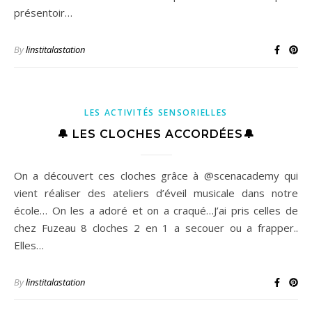
présentoir…
By
linstitalastation
LES ACTIVITÉS SENSORIELLES
🔔 LES CLOCHES ACCORDÉES🔔
On a découvert ces cloches grâce à @scenacademy qui
vient réaliser des ateliers d’éveil musicale dans notre
école… On les a adoré et on a craqué…J’ai pris celles de
chez Fuzeau 8 cloches 2 en 1 a secouer ou a frapper..
Elles…
By
linstitalastation