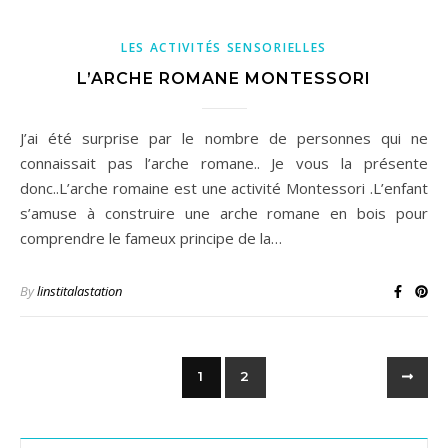
LES ACTIVITÉS SENSORIELLES
L’ARCHE ROMANE MONTESSORI
J’ai été surprise par le nombre de personnes qui ne
connaissait pas l’arche romane.. Je vous la présente
donc..L’arche romaine est une activité Montessori .L’enfant
s’amuse à construire une arche romane en bois pour
comprendre le fameux principe de la…
By
linstitalastation
1
2