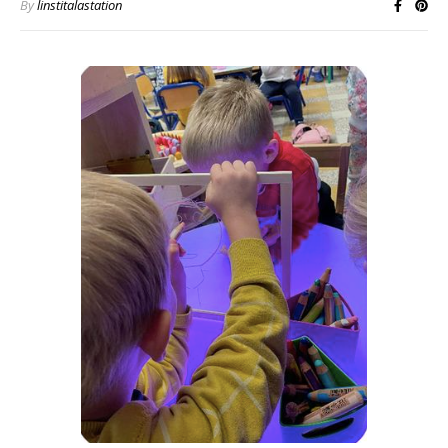
By
linstitalastation