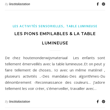
By
linstitalastation
,
LES ACTIVITÉS SENSORIELLES
TABLE LUMINEUSE
LES PIONS EMPILABLES & LA TABLE
LUMINEUSE
De chez houtenonderwijsmateriaal Les enfants sont
tellement émerveillés avec la table lumineuse..Et on peut y
faire tellement de choses.. Ici avec un même matériel ,
plusieurs activités ..-Des mandalas-Des algorithmes-Du
dénombrement -Reconnaissance des couleurs… J’adore
tellement les voir créer, s’émerveiller, travailler avec…
By
linstitalastation