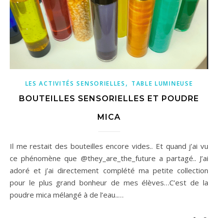
,
LES ACTIVITÉS SENSORIELLES
TABLE LUMINEUSE
BOUTEILLES SENSORIELLES ET POUDRE
MICA
Il me restait des bouteilles encore vides.. Et quand j’ai vu
ce phénomène que @they_are_the_future a partagé.. J’ai
adoré et j’ai directement complété ma petite collection
pour le plus grand bonheur de mes élèves…C’est de la
poudre mica mélangé à de l’eau..…