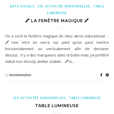
,
,
ARTS VISUELS
LES ACTIVITÉS SENSORIELLES
TABLE
LUMINEUSE
🖍 LA FENÊTRE MAGIQUE 🖍
On a sorti la fenêtre magique de chez akros educational …
🖍Une vitre en verre sur pied qu’on peut mettre
horizontalement ou verticalement afin de dessiner
dessus.. Il y a des marqueurs dans la boîte mais j’ai préféré
utilisé nos Woody atelier stabilo .. 🖍ici…
By
linstitalastation
,
LES ACTIVITÉS SENSORIELLES
TABLE LUMINEUSE
TABLE LUMINEUSE