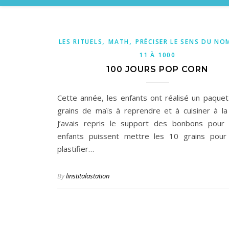
,
,
LES RITUELS
MATH
PRÉCISER LE SENS DU NO
11 À 1000
100 JOURS POP CORN
Cette année, les enfants ont réalisé un paque
grains de maïs à reprendre et à cuisiner à la
J’avais repris le support des bonbons pour
enfants puissent mettre les 10 grains pour
plastifier…
By
linstitalastation