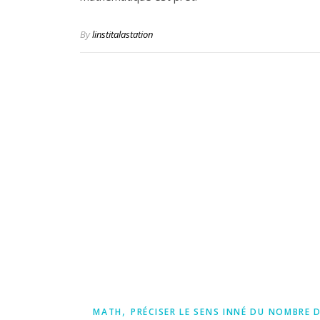
By
linstitalastation
,
MATH
PRÉCISER LE SENS INNÉ DU NOMBRE D