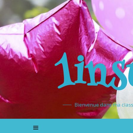
1ins
Bienvenue dans ma classe