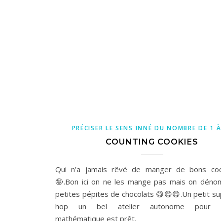
PRÉCISER LE SENS INNÉ DU NOMBRE DE 1 À
COUNTING COOKIES
Qui n’a jamais rêvé de manger de bons coo
🤪.Bon ici on ne les mange pas mais on déno
petites pépites de chocolats 😋😋😋.Un petit su
hop un bel atelier autonome pour l’
mathématique est prêt.