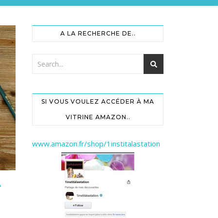
A LA RECHERCHE DE..
SI VOUS VOULEZ ACCÉDER À MA
VITRINE AMAZON..
www.amazon.fr/shop/1institalastation
À