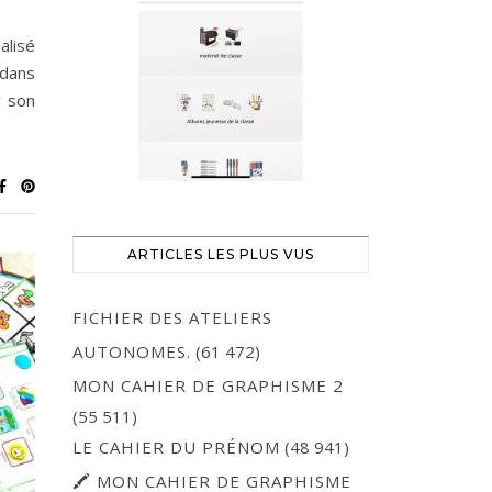
alisé
 dans
r son
ARTICLES LES PLUS VUS
FICHIER DES ATELIERS
AUTONOMES.
(61 472)
MON CAHIER DE GRAPHISME 2
(55 511)
LE CAHIER DU PRÉNOM
(48 941)
🖍 MON CAHIER DE GRAPHISME