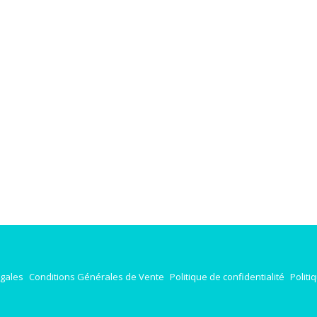
égales
Conditions Générales de Vente
Politique de confidentialité
Politi