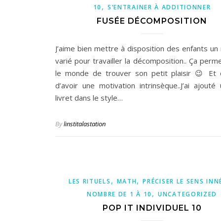
,
10
S’ENTRAINER À ADDITIONNER
FUSÉE DÉCOMPOSITION
J’aime bien mettre à disposition des enfants un 
varié pour travailler la décomposition.. Ça perm
le monde de trouver son petit plaisir 😉 Et
d’avoir une motivation intrinsèque..J’ai ajouté 
livret dans le style…
By
linstitalastation
,
,
LES RITUELS
MATH
PRÉCISER LE SENS INN
,
NOMBRE DE 1 À 10
UNCATEGORIZED
POP IT INDIVIDUEL 10