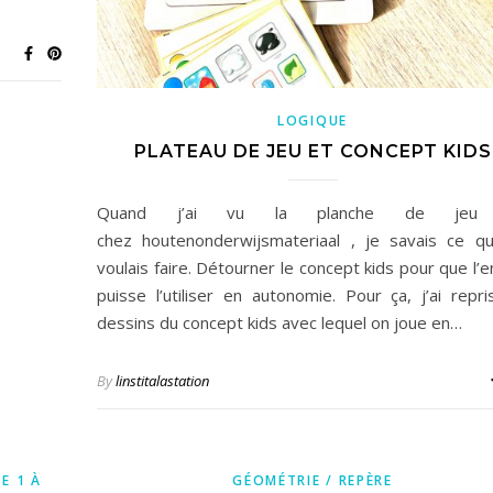
LOGIQUE
PLATEAU DE JEU ET CONCEPT KIDS
Quand j’ai vu la planche de jeu
chez houtenonderwijsmateriaal , je savais ce q
voulais faire. Détourner le concept kids pour que l’e
puisse l’utiliser en autonomie. Pour ça, j’ai repri
dessins du concept kids avec lequel on joue en…
By
linstitalastation
E 1 À
GÉOMÉTRIE / REPÈRE