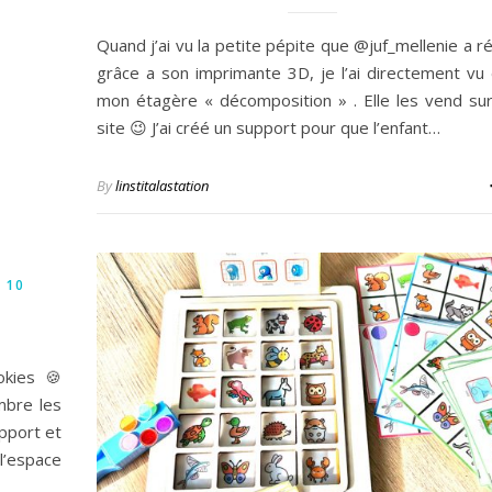
Quand j’ai vu la petite pépite que @juf_mellenie a ré
grâce a son imprimante 3D, je l’ai directement vu
mon étagère « décomposition » . Elle les vend su
site 😉 J’ai créé un support pour que l’enfant…
By
linstitalastation
 10
kies 🍪
mbre les
pport et
espace