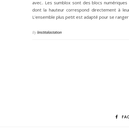
avec.. Les sumblox sont des blocs numériques 
dont la hauteur correspond directement à leur
L’ensemble plus petit est adapté pour se range
By
linstitalastation
FA