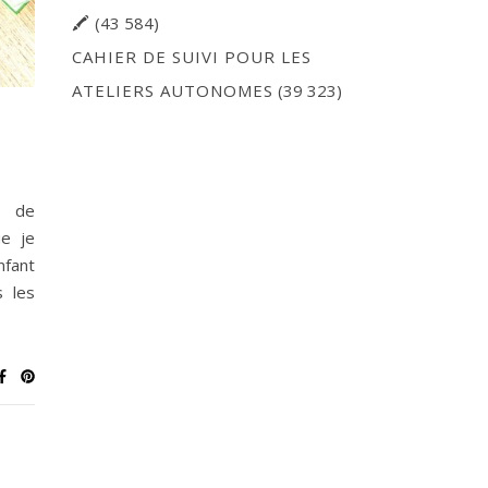
🖍
(43 584)
CAHIER DE SUIVI POUR LES
ATELIERS AUTONOMES
(39 323)
 de
ue je
nfant
s les