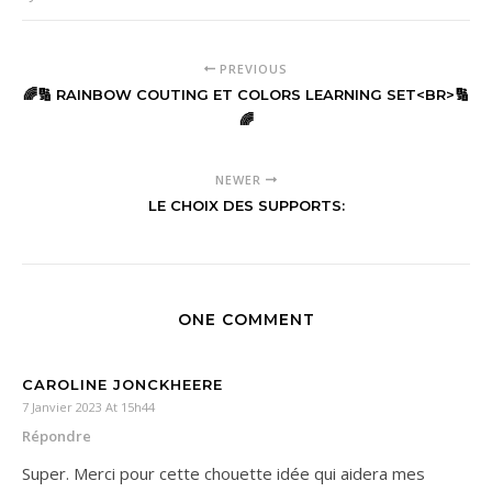
PREVIOUS
🌈🔢 RAINBOW COUTING ET COLORS LEARNING SET<BR>🔢
🌈
NEWER
LE CHOIX DES SUPPORTS:
ONE COMMENT
CAROLINE JONCKHEERE
7 Janvier 2023 At 15h44
Répondre
Super. Merci pour cette chouette idée qui aidera mes