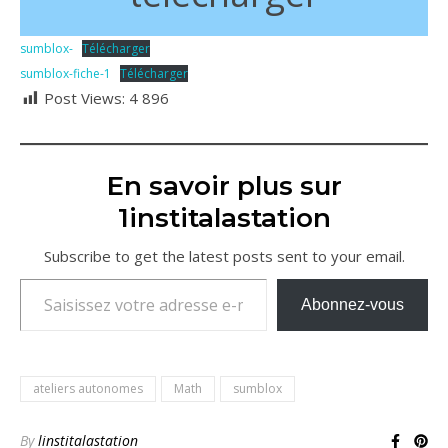
sumblox-
Télécharger
sumblox-fiche-1
Télécharger
Post Views:
4 896
En savoir plus sur
1institalastation
Subscribe to get the latest posts sent to your email.
Saisissez votre adresse e-mail…
Abonnez-vous
ateliers autonomes
Math
sumblox
By
linstitalastation