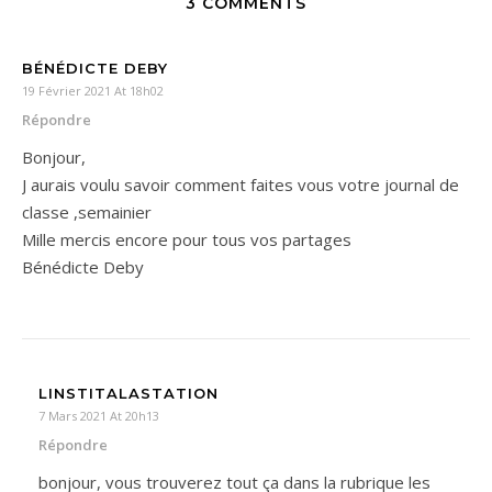
3 COMMENTS
BÉNÉDICTE DEBY
19 Février 2021 At 18h02
Répondre
Bonjour,
J aurais voulu savoir comment faites vous votre journal de
classe ,semainier
Mille mercis encore pour tous vos partages
Bénédicte Deby
LINSTITALASTATION
7 Mars 2021 At 20h13
Répondre
bonjour, vous trouverez tout ça dans la rubrique les