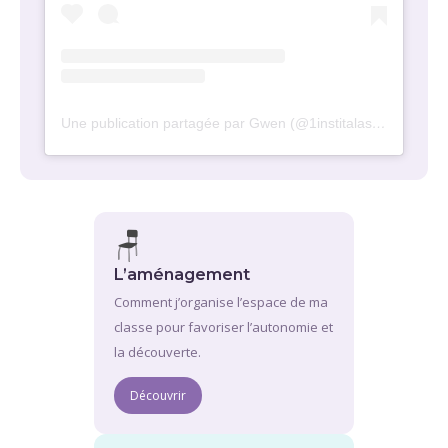
Une publication partagée par Gwen (@1institalastation)
🪑
L’aménagement
Comment j’organise l’espace de ma
classe pour favoriser l’autonomie et
la découverte.
Découvrir