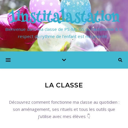
1institalastation
Bienvenue dans ma classe de PS-MS-GS où l'autonomie & le
respect du rythme de l'enfant est ma priorité…
LA CLASSE
Découvrez comment fonctionne ma classe au quotidien :
son aménagement, ses rituels et tous les outils que
j’utilise avec mes élèves 👇