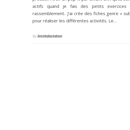
actifs quand je fais des petits exercices 
rassemblement.. J’ai crée des fiches genre « sub
pour réaliser les différentes activités. Le…
By
linstitalastation