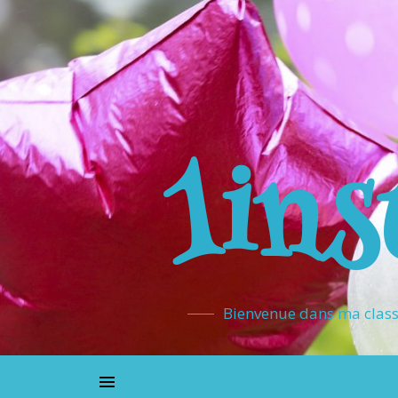
1ins
Bienvenue dans ma classe