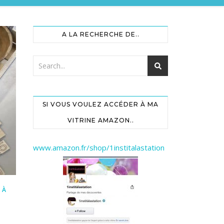
A LA RECHERCHE DE..
SI VOUS VOULEZ ACCÉDER À MA
VITRINE AMAZON..
www.amazon.fr/shop/1institalastation
 À