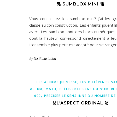
🔢 SUMBLOX MINI 🔢
Vous connaissez les sumblox mini? J’ai les g
classe au coin construction.. Les enfants jouent 
avec.. Les sumblox sont des blocs numériques 
dont la hauteur correspond directement à leur
L’ensemble plus petit est adapté pour se range
By
linstitalastation
,
LES ALBUMS JEUNESSE
LES DIFFÉRENTS SA
,
,
ALBUM
MATH
PRÉCISER LE SENS DU NOMBRE 
,
1000
PRÉCISER LE SENS INNÉ DU NOMBRE DE 
🥇L’ASPECT ORDINAL 🥈