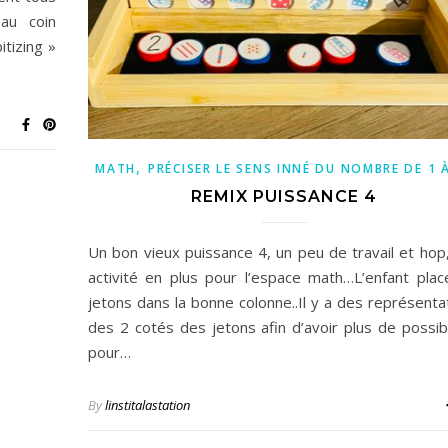
au coin
itizing »
,
MATH
PRÉCISER LE SENS INNÉ DU NOMBRE DE 1 
REMIX PUISSANCE 4
Un bon vieux puissance 4, un peu de travail et hop
activité en plus pour l’espace math…L’enfant plac
jetons dans la bonne colonne..Il y a des représenta
des 2 cotés des jetons afin d’avoir plus de possibi
pour…
By
linstitalastation