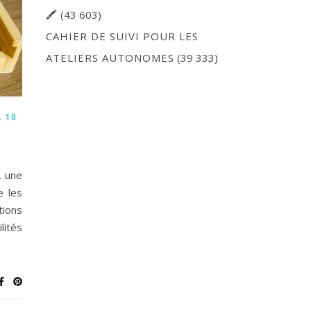
🖍
(43 603)
CAHIER DE SUIVI POUR LES
ATELIERS AUTONOMES
(39 333)
À 10
, une
e les
tions
lités