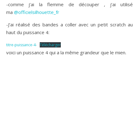
-comme j’ai la flemme de découper , j’ai utilisé
ma
@officielsilhouette_fr
-J’ai réalisé des bandes a coller avec un petit scratch au
haut du puissance 4:
titre-puissance-4-
Télécharger
voici un puissance 4 qui a la même grandeur que le mien.