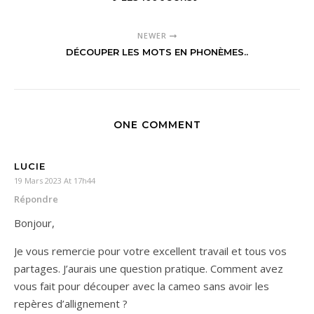
NEWER
DÉCOUPER LES MOTS EN PHONÈMES..
ONE COMMENT
LUCIE
19 Mars 2023 At 17h44
Répondre
Bonjour,
Je vous remercie pour votre excellent travail et tous vos
partages. J’aurais une question pratique. Comment avez
vous fait pour découper avec la cameo sans avoir les
repères d’allignement ?