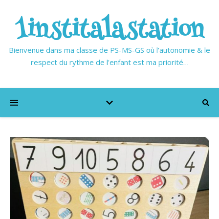
1institalastation
Bienvenue dans ma classe de PS-MS-GS où l'autonomie & le
respect du rythme de l'enfant est ma priorité…