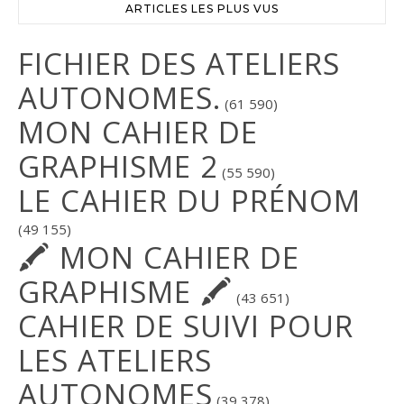
ARTICLES LES PLUS VUS
FICHIER DES ATELIERS
AUTONOMES.
(61 590)
MON CAHIER DE
GRAPHISME 2
(55 590)
LE CAHIER DU PRÉNOM
(49 155)
🖍 MON CAHIER DE
GRAPHISME 🖍
(43 651)
CAHIER DE SUIVI POUR
LES ATELIERS
AUTONOMES
(39 378)