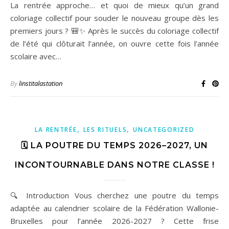
La rentrée approche… et quoi de mieux qu’un grand
coloriage collectif pour souder le nouveau groupe dès les
premiers jours ? 🎒✨ Après le succès du coloriage collectif
de l’été qui clôturait l’année, on ouvre cette fois l’année
scolaire avec…
By
linstitalastation
,
,
LA RENTRÉE
LES RITUELS
UNCATEGORIZED
🗓️ LA POUTRE DU TEMPS 2026–2027, UN
INCONTOURNABLE DANS NOTRE CLASSE !
🔍 Introduction Vous cherchez une poutre du temps
adaptée au calendrier scolaire de la Fédération Wallonie-
Bruxelles pour l’année 2026-2027 ? Cette frise