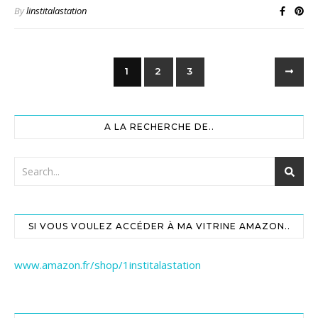
By
linstitalastation
1
2
3
A LA RECHERCHE DE..
SI VOUS VOULEZ ACCÉDER À MA VITRINE AMAZON..
www.amazon.fr/shop/1institalastation