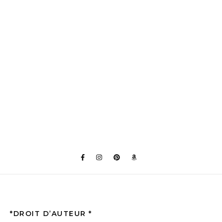
*DROIT D’AUTEUR *