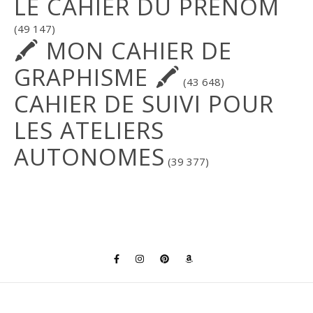
LE CAHIER DU PRÉNOM
(49 147)
🖍 MON CAHIER DE
GRAPHISME 🖍
(43 648)
CAHIER DE SUIVI POUR
LES ATELIERS
AUTONOMES
(39 377)