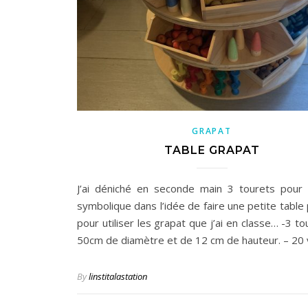
GRAPAT
TABLE GRAPAT
J’ai déniché en seconde main 3 tourets pour
symbolique dans l’idée de faire une petite table
pour utiliser les grapat que j’ai en classe… -3 t
50cm de diamètre et de 12 cm de hauteur. – 20 
By
linstitalastation