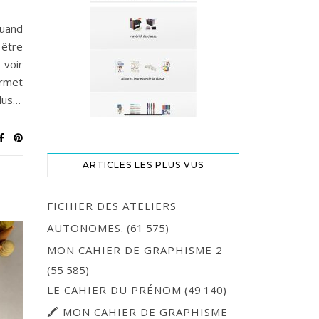
Quand
être
 voir
ermet
lus…
ARTICLES LES PLUS VUS
FICHIER DES ATELIERS
AUTONOMES.
(61 575)
MON CAHIER DE GRAPHISME 2
(55 585)
LE CAHIER DU PRÉNOM
(49 140)
🖍 MON CAHIER DE GRAPHISME