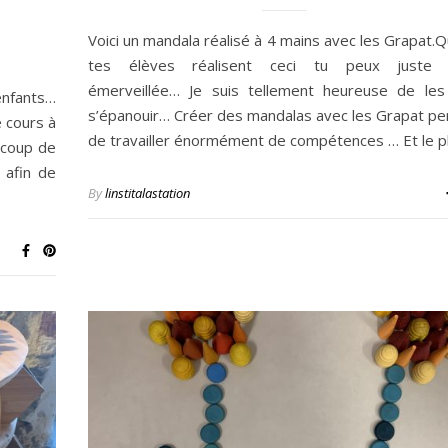
Voici un mandala réalisé à 4 mains avec les Grapat.
tes élèves réalisent ceci tu peux juste 
émerveillée… Je suis tellement heureuse de les
enfants…
s’épanouir… Créer des mandalas avec les Grapat p
e cours à
de travailler énormément de compétences … Et le p
 coup de
 afin de
By
linstitalastation