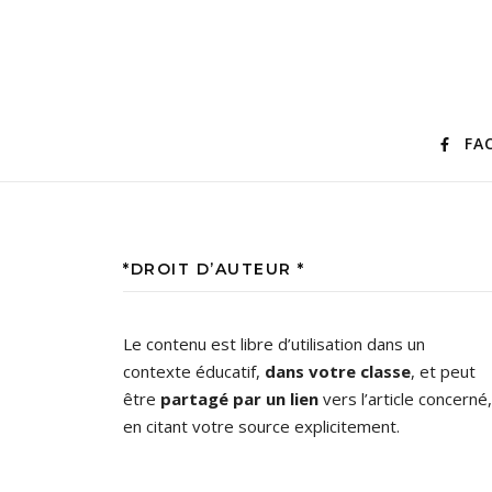
FA
*DROIT D’AUTEUR *
Le contenu est libre d’utilisation dans un
contexte éducatif,
dans votre classe
, et peut
être
partagé par un lien
vers l’article concerné,
en citant votre source explicitement.