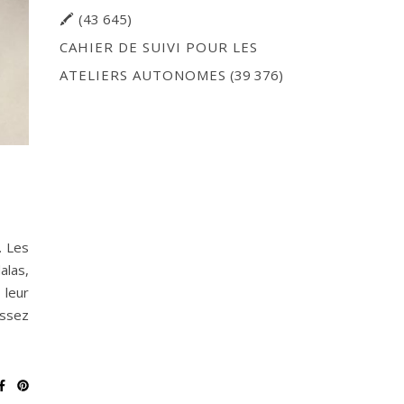
🖍
(43 645)
CAHIER DE SUIVI POUR LES
ATELIERS AUTONOMES
(39 376)
… Les
alas,
 leur
assez