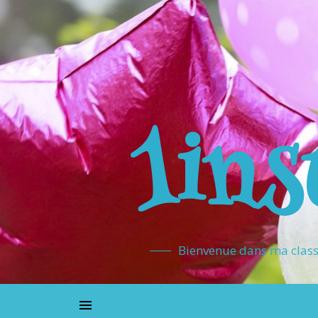
1ins
Bienvenue dans ma classe