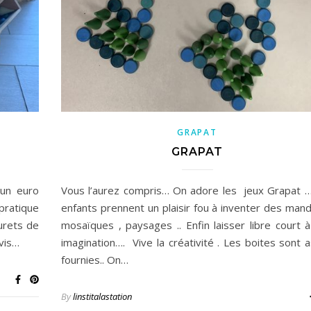
GRAPAT
GRAPAT
 un euro
Vous l’aurez compris… On adore les jeux Grapat 
 pratique
enfants prennent un plaisir fou à inventer des mand
ourets de
mosaïques , paysages .. Enfin laisser libre court à
vis…
imagination…. Vive la créativité . Les boites sont 
fournies.. On…
By
linstitalastation