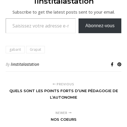
1institalastation
Subscribe to get the latest posts sent to your email.
Saisissez votre adresse e-mail…
Abonnez-vous
gabarit
Grapat
By
linstitalastation
PREVIOUS
QUELS SONT LES POINTS FORTS D’UNE PÉDAGOGIE DE
L’AUTONOMIE
NEWER
NOS COEURS