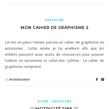
GRAPHISME
MON CAHIER DE GRAPHISME 2
J’ai mis en place l’année passée un cahier de graphisme en
autonomie… Cette année je l’ai amélioré afin que les
enfants puissent avoir assez de ressources pour pouvoir
l’utiliser en autonomie et selon leur rythme… Le cahier de
graphisme comprend…
By
linstitalastation
,
ECRIRE
GRAPHISME
✋🏽MOTRICITÉ FINE ✋🏻