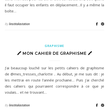
il faut occuper les enfants en déplacement…Il y a même la
boîte…
By
linstitalastation
GRAPHISME
🖍 MON CAHIER DE GRAPHISME 🖍
J’ai beaucoup louché sur les petits cahiers de graphisme
de @mes_tresses_charlotte .. Au début, je me suis dit : je
les mettrai en route l’année prochaine… Puis j’ai cherché
des cahiers qui pourraient correspondre à ce que je
voulais… et ne trouvant…
By
linstitalastation