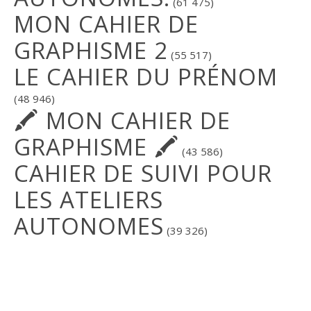
(61 475)
MON CAHIER DE
GRAPHISME 2
(55 517)
LE CAHIER DU PRÉNOM
(48 946)
🖍 MON CAHIER DE
GRAPHISME 🖍
(43 586)
CAHIER DE SUIVI POUR
LES ATELIERS
AUTONOMES
(39 326)