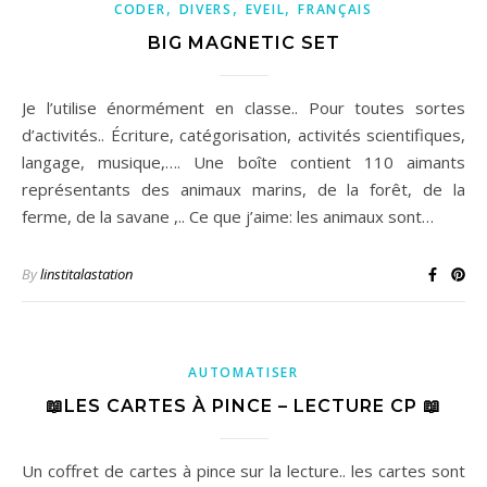
,
,
,
CODER
DIVERS
EVEIL
FRANÇAIS
BIG MAGNETIC SET
Je l’utilise énormément en classe.. Pour toutes sortes
d’activités.. Écriture, catégorisation, activités scientifiques,
langage, musique,…. Une boîte contient 110 aimants
représentants des animaux marins, de la forêt, de la
ferme, de la savane ,.. Ce que j’aime: les animaux sont…
By
linstitalastation
AUTOMATISER
📖LES CARTES À PINCE – LECTURE CP 📖
Un coffret de cartes à pince sur la lecture.. les cartes sont