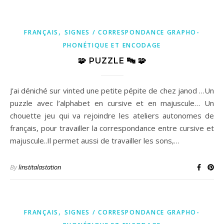
,
FRANÇAIS
SIGNES / CORRESPONDANCE GRAPHO-
PHONÉTIQUE ET ENCODAGE
🧩 PUZZLE 🔤 🧩
J’ai déniché sur vinted une petite pépite de chez janod …Un
puzzle avec l’alphabet en cursive et en majuscule… Un
chouette jeu qui va rejoindre les ateliers autonomes de
français, pour travailler la correspondance entre cursive et
majuscule..Il permet aussi de travailler les sons,…
By
linstitalastation
,
FRANÇAIS
SIGNES / CORRESPONDANCE GRAPHO-