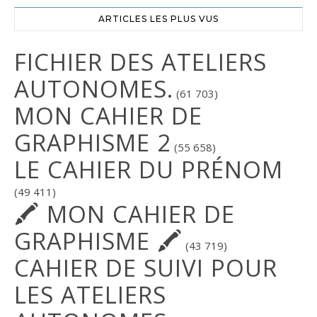
ARTICLES LES PLUS VUS
FICHIER DES ATELIERS
AUTONOMES.
(61 703)
MON CAHIER DE
GRAPHISME 2
(55 658)
LE CAHIER DU PRÉNOM
(49 411)
🖍 MON CAHIER DE
GRAPHISME 🖍
(43 719)
CAHIER DE SUIVI POUR
LES ATELIERS