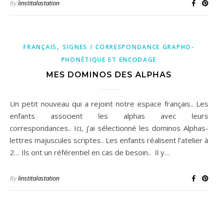
By
linstitalastation
,
FRANÇAIS
SIGNES / CORRESPONDANCE GRAPHO-
PHONÉTIQUE ET ENCODAGE
MES DOMINOS DES ALPHAS
Un petit nouveau qui a rejoint notre espace français.. Les
enfants associent les alphas avec leurs
correspondances.. Ici, j’ai sélectionné les dominos Alphas-
lettres majuscules scriptes.. Les enfants réalisent l’atelier à
2… Ils ont un référentiel en cas de besoin.. Il y…
By
linstitalastation