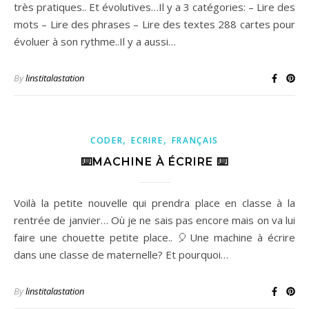
très pratiques.. Et évolutives…Il y a 3 catégories: – Lire des
mots – Lire des phrases – Lire des textes 288 cartes pour
évoluer à son rythme..Il y a aussi…
By
linstitalastation
,
,
CODER
ECRIRE
FRANÇAIS
⌨️MACHINE À ÉCRIRE ⌨️
Voilà la petite nouvelle qui prendra place en classe à la
rentrée de janvier… Où je ne sais pas encore mais on va lui
faire une chouette petite place.. 🎈Une machine à écrire
dans une classe de maternelle? Et pourquoi…
By
linstitalastation