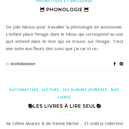
PHONÉTIQUE ET ENCODAGE
🦉 PHONOLOGIE 🦉
De jolis hiboux pour travailler la phonologie en autonomie..
L’enfant place l’image dans le hibou qui correspond au son
qu’il entend dans le mot qui se trouve sur l’image.. C’est
une suite aux fleurs des sons que j’ai car ici ce…
By
linstitalastation
,
,
,
AUTOMATISER
LECTURE
LES ALBUMS JEUNESSE
NOS
LIVRES
📚LES LIVRES À LIRE SEUL📚
de Céline Alvarez & de Karine Michel … Et voilà la collection