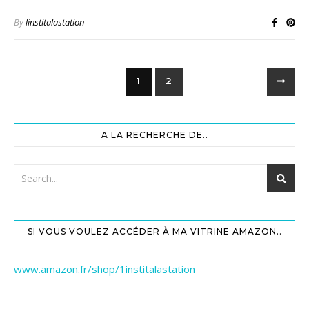
By
linstitalastation
1
2
A LA RECHERCHE DE..
SI VOUS VOULEZ ACCÉDER À MA VITRINE AMAZON..
www.amazon.fr/shop/1institalastation