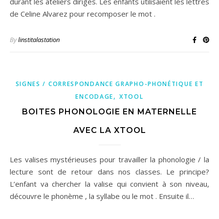
durant les ateliers dirigés. Les enfants utilisaient les lettres
de Celine Alvarez pour recomposer le mot .
By
linstitalastation
SIGNES / CORRESPONDANCE GRAPHO-PHONÉTIQUE ET
,
ENCODAGE
XTOOL
BOITES PHONOLOGIE EN MATERNELLE
AVEC LA XTOOL
Les valises mystérieuses pour travailler la phonologie / la
lecture sont de retour dans nos classes. Le principe?
L’enfant va chercher la valise qui convient à son niveau,
découvre le phonème , la syllabe ou le mot . Ensuite il…