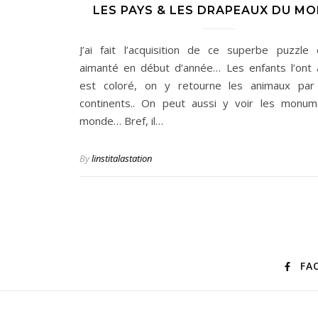
LES PAYS & LES DRAPEAUX DU M
J’ai fait l’acquisition de ce superbe puzzl
aimanté en début d’année… Les enfants l’ont a
est coloré, on y retourne les animaux par
continents.. On peut aussi y voir les monu
monde… Bref, il…
By
linstitalastation
FA