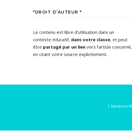
*DROIT D’AUTEUR *
Le contenu est libre d’utilisation dans un
contexte éducatif,
dans votre classe
, et peut
être
partagé par un lien
vers l’article concerné,
en citant votre source explicitement.
Mentions l