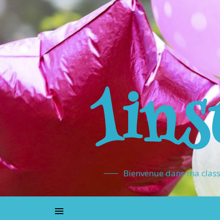
1ins
Bienvenue dans ma classe