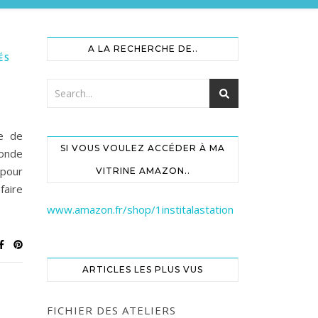
A LA RECHERCHE DE..
ÉS
e de
SI VOUS VOULEZ ACCÉDER À MA
monde
 pour
VITRINE AMAZON..
faire
www.amazon.fr/shop/1institalastation
ARTICLES LES PLUS VUS
FICHIER DES ATELIERS