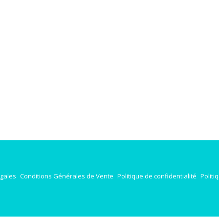
égales
Conditions Générales de Vente
Politique de confidentialité
Politi