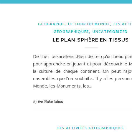
,
,
GÉOGRAPHIE
LE TOUR DU MONDE
LES ACTI
,
GÉOGRAPHIQUES
UNCATEGORIZED
LE PLANISPHÈRE EN TISSUS
De chez oskarellens .Rien de tel qu’un beau pla
pour apprendre en jouant et pour découvrir le 
la culture de chaque continent. On peut rajo
ensembles que l’on souhaite.. Il y a les person
Monde, les Monuments, les…
By
linstitalastation
LES ACTIVITÉS GÉOGRAPHIQUES