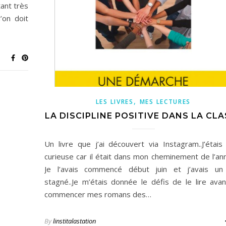
tant très
’on doit
,
LES LIVRES
MES LECTURES
LA DISCIPLINE POSITIVE DANS LA CLA
Un livre que j’ai découvert via Instagram..J’étais
curieuse car il était dans mon cheminement de l’a
Je l’avais commencé début juin et j’avais un
stagné..Je m’étais donnée le défis de le lire ava
commencer mes romans des…
By
linstitalastation