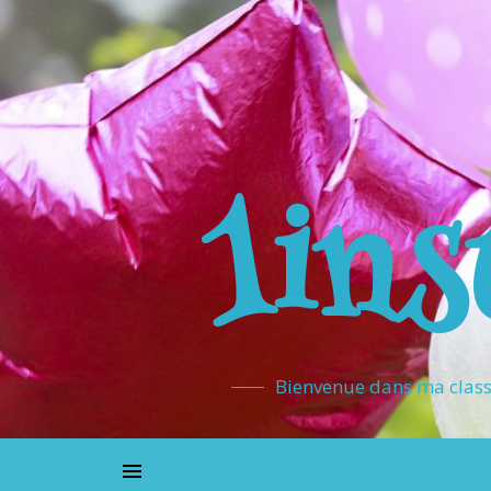
1ins
Bienvenue dans ma classe