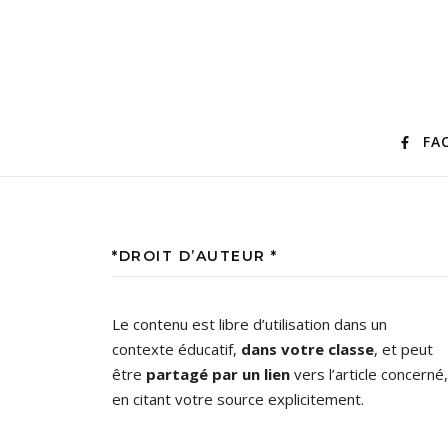
FA
*DROIT D’AUTEUR *
Le contenu est libre d’utilisation dans un
contexte éducatif,
dans votre classe
, et peut
être
partagé par un lien
vers l’article concerné,
en citant votre source explicitement.