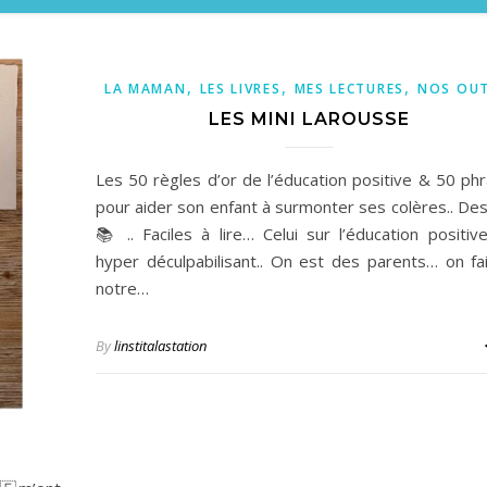
,
,
,
LA MAMAN
LES LIVRES
MES LECTURES
NOS OUT
LES MINI LAROUSSE
Les 50 règles d’or de l’éducation positive & 50 ph
pour aider son enfant à surmonter ses colères.. Des
📚 .. Faciles à lire… Celui sur l’éducation positiv
hyper déculpabilisant.. On est des parents… on fa
notre…
By
linstitalastation