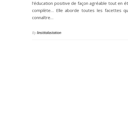
l’éducation positive de façon agréable tout en é
complète… Elle aborde toutes les facettes qu
connaître…
By
linstitalastation