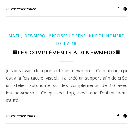
By
linstitalastation
,
,
MATH
NEWMÉRO
PRÉCISER LE SENS INNÉ DU NOMBRE
DE 1 À 10
🟨LES COMPLÉMENTS À 10 NEWMERO🟨
Je vous avais déjà présenté les newmero .. Ce matériel qui
est à la fois tactile, visuel… J’ai créé un support afin de crée
un atelier autonome sur les compléments de 10 avec
les newmero .. Ce qui est top, c’est que l’enfant peut
s’auto…
By
linstitalastation