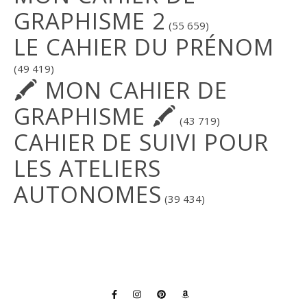
GRAPHISME 2
(55 659)
LE CAHIER DU PRÉNOM
(49 419)
🖍 MON CAHIER DE
GRAPHISME 🖍
(43 719)
CAHIER DE SUIVI POUR
LES ATELIERS
AUTONOMES
(39 434)