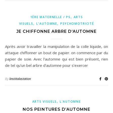
,
1ÈRE MATERNELLE / PS
ARTS
,
,
VISUELS
L'AUTOMNE
PSYCHOMOTRICITÉ
JE CHIFFONNE ARBRE D’AUTOMNE
Après avoir travailler la manipulation de la colle liquide, on
attaque chiffonner un bout de papier. on commence par du
papier de soie. Avec l’automne qui est bien présent, rien
de tel qu’un bel arbre d’automne pour s’exercer
By
linstitalastation
,
ARTS VISUELS
L'AUTOMNE
NOS PEINTURES D’AUTOMNE