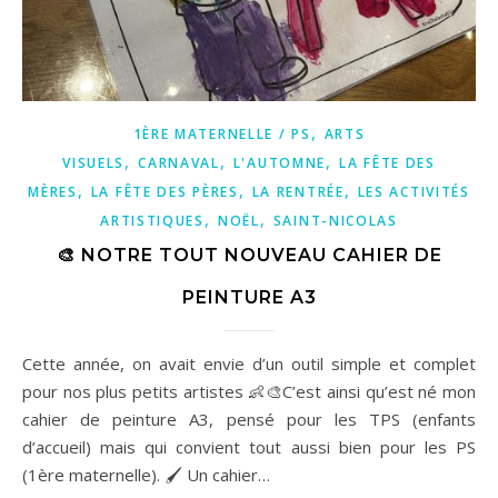
,
1ÈRE MATERNELLE / PS
ARTS
,
,
,
VISUELS
CARNAVAL
L'AUTOMNE
LA FÊTE DES
,
,
,
MÈRES
LA FÊTE DES PÈRES
LA RENTRÉE
LES ACTIVITÉS
,
,
ARTISTIQUES
NOËL
SAINT-NICOLAS
🎨 NOTRE TOUT NOUVEAU CAHIER DE
PEINTURE A3
Cette année, on avait envie d’un outil simple et complet
pour nos plus petits artistes 👶🎨C’est ainsi qu’est né mon
cahier de peinture A3, pensé pour les TPS (enfants
d’accueil) mais qui convient tout aussi bien pour les PS
(1ère maternelle). 🖌️ Un cahier…