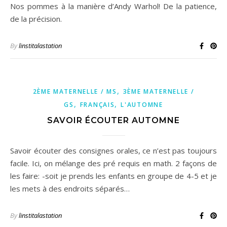
Nos pommes à la manière d’Andy Warhol! De la patience,
de la précision.
By
linstitalastation
,
2ÈME MATERNELLE / MS
3ÈME MATERNELLE /
,
,
GS
FRANÇAIS
L'AUTOMNE
SAVOIR ÉCOUTER AUTOMNE
Savoir écouter des consignes orales, ce n’est pas toujours
facile. Ici, on mélange des pré requis en math. 2 façons de
les faire: -soit je prends les enfants en groupe de 4-5 et je
les mets à des endroits séparés…
By
linstitalastation