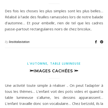
Des fois les choses les plus simples sont les plus belles…
Réalisé à l’aide des feuilles ramassées lors de notre balade
d’automne… Et pour embellir, rien de tel que les cadres
passe-partout rectangulaires noirs de chez bricolux..
By
linstitalastation
,
L'AUTOMNE
TABLE LUMINEUSE
🔦IMAGES CACHÉES 🔦
Une activité toute simple à réaliser .. On peut l’adapter à
tous les thèmes… L’enfant voit des pots vides et quand la
table lumineuse s’allume, les dessins apparaissent…
L’enfant travaille donc son vocabulaire… Chez betzold, ils la