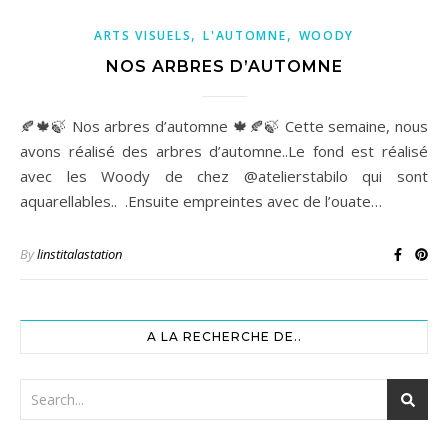
,
,
ARTS VISUELS
L'AUTOMNE
WOODY
NOS ARBRES D’AUTOMNE
🍂🍁🍃 Nos arbres d’automne 🍁🍂🍃 Cette semaine, nous
avons réalisé des arbres d’automne..Le fond est réalisé
avec les Woody de chez @atelierstabilo qui sont
aquarellables.. .Ensuite empreintes avec de l’ouate…
By
linstitalastation
A LA RECHERCHE DE..