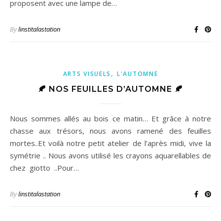
proposent avec une lampe de…
By
linstitalastation
,
ARTS VISUELS
L'AUTOMNE
🍂 NOS FEUILLES D’AUTOMNE 🍂
Nous sommes allés au bois ce matin… Et grâce à notre
chasse aux trésors, nous avons ramené des feuilles
mortes..Et voilà notre petit atelier de l’après midi, vive la
symétrie .. Nous avons utilisé les crayons aquarellables de
chez giotto ..Pour…
By
linstitalastation