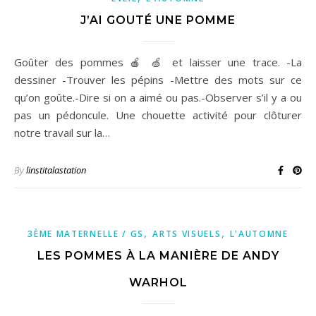
J’AI GOUTÉ UNE POMME
Goûter des pommes 🍎 🍏 et laisser une trace. -La
dessiner -Trouver les pépins -Mettre des mots sur ce
qu’on goûte.-Dire si on a aimé ou pas.-Observer s’il y a ou
pas un pédoncule. Une chouette activité pour clôturer
notre travail sur la…
By
linstitalastation
,
,
3ÈME MATERNELLE / GS
ARTS VISUELS
L'AUTOMNE
LES POMMES À LA MANIÈRE DE ANDY
WARHOL