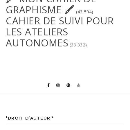
GRAPHISME 🖍
(43 594)
CAHIER DE SUIVI POUR
LES ATELIERS
AUTONOMES
(39 332)
*DROIT D’AUTEUR *