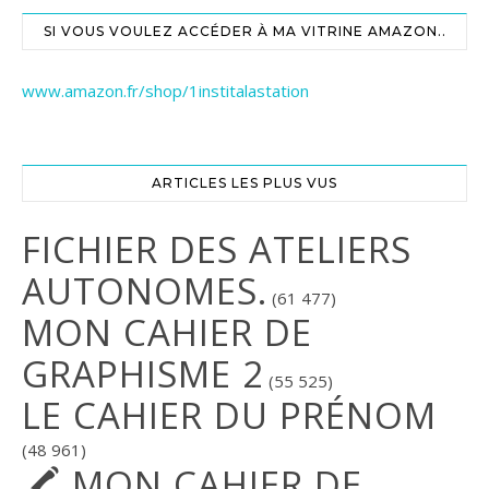
SI VOUS VOULEZ ACCÉDER À MA VITRINE AMAZON..
www.amazon.fr/shop/1institalastation
ARTICLES LES PLUS VUS
FICHIER DES ATELIERS
AUTONOMES.
(61 477)
MON CAHIER DE
GRAPHISME 2
(55 525)
LE CAHIER DU PRÉNOM
(48 961)
🖍 MON CAHIER DE