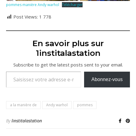
pommes manière Andy warhol
Télécharger
Post Views:
1 778
En savoir plus sur
1institalastation
Subscribe to get the latest posts sent to your email.
Saisissez votre adresse e-mail…
Abonnez-vous
a la manière de
Andy warhol
pommes
By
linstitalastation