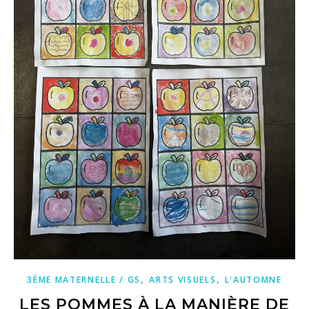
,
,
3ÈME MATERNELLE / GS
ARTS VISUELS
L'AUTOMNE
LES POMMES À LA MANIÈRE DE