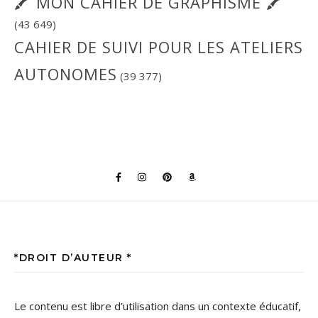
🖍 MON CAHIER DE GRAPHISME 🖍
(43 649)
CAHIER DE SUIVI POUR LES ATELIERS
AUTONOMES
(39 377)
*DROIT D’AUTEUR *
Le contenu est libre d’utilisation dans un contexte éducatif,