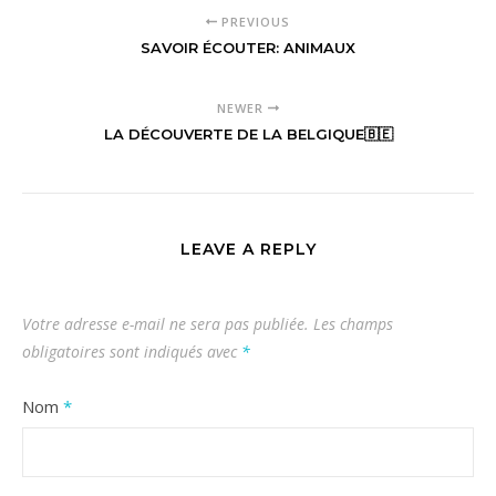
PREVIOUS
SAVOIR ÉCOUTER: ANIMAUX
NEWER
LA DÉCOUVERTE DE LA BELGIQUE🇧🇪
LEAVE A REPLY
Votre adresse e-mail ne sera pas publiée.
Les champs
obligatoires sont indiqués avec
*
Nom
*