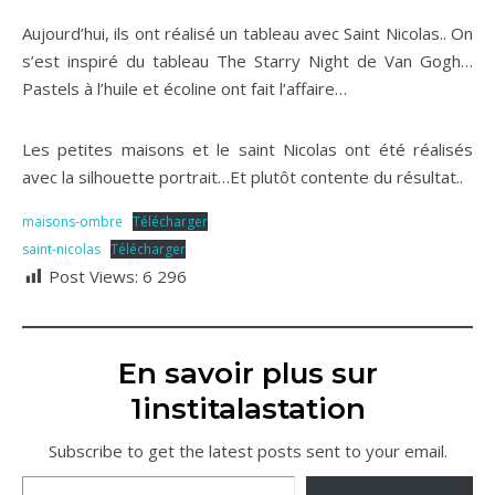
Aujourd’hui, ils ont réalisé un tableau avec Saint Nicolas.. On
s’est inspiré du tableau The Starry Night de Van Gogh…
Pastels à l’huile et écoline ont fait l’affaire…
Les petites maisons et le saint Nicolas ont été réalisés
avec la silhouette portrait…Et plutôt contente du résultat..
maisons-ombre
Télécharger
saint-nicolas
Télécharger
Post Views:
6 296
En savoir plus sur
1institalastation
Subscribe to get the latest posts sent to your email.
Saisissez votre adresse e-mail…