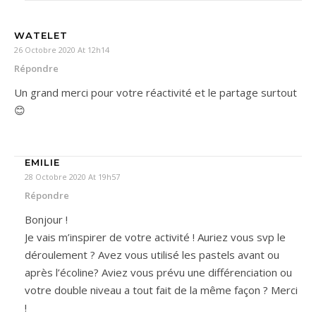
WATELET
26 Octobre 2020 At 12h14
Répondre
Un grand merci pour votre réactivité et le partage surtout
😊
EMILIE
28 Octobre 2020 At 19h57
Répondre
Bonjour !
Je vais m’inspirer de votre activité ! Auriez vous svp le
déroulement ? Avez vous utilisé les pastels avant ou
après l’écoline? Aviez vous prévu une différenciation ou
votre double niveau a tout fait de la même façon ? Merci
!