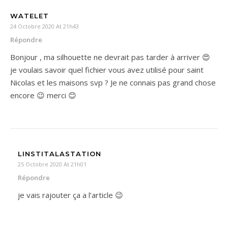
WATELET
24 Octobre 2020 At 21h43
Répondre
Bonjour , ma silhouette ne devrait pas tarder à arriver 😍
je voulais savoir quel fichier vous avez utilisé pour saint
Nicolas et les maisons svp ? Je ne connais pas grand chose
encore 😉 merci 😊
LINSTITALASTATION
25 Octobre 2020 At 21h01
Répondre
je vais rajouter ça a l’article 😉