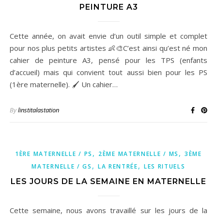
PEINTURE A3
Cette année, on avait envie d’un outil simple et complet
pour nos plus petits artistes 👶🎨C’est ainsi qu’est né mon
cahier de peinture A3, pensé pour les TPS (enfants
d’accueil) mais qui convient tout aussi bien pour les PS
(1ère maternelle). 🖌️ Un cahier…
By
linstitalastation
,
,
1ÈRE MATERNELLE / PS
2ÈME MATERNELLE / MS
3ÈME
,
,
MATERNELLE / GS
LA RENTRÉE
LES RITUELS
LES JOURS DE LA SEMAINE EN MATERNELLE
Cette semaine, nous avons travaillé sur les jours de la