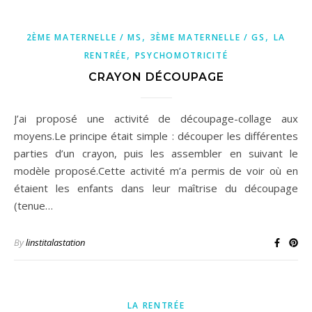
,
,
2ÈME MATERNELLE / MS
3ÈME MATERNELLE / GS
LA
,
RENTRÉE
PSYCHOMOTRICITÉ
CRAYON DÉCOUPAGE
J’ai proposé une activité de découpage-collage aux
moyens.Le principe était simple : découper les différentes
parties d’un crayon, puis les assembler en suivant le
modèle proposé.Cette activité m’a permis de voir où en
étaient les enfants dans leur maîtrise du découpage
(tenue…
By
linstitalastation
LA RENTRÉE