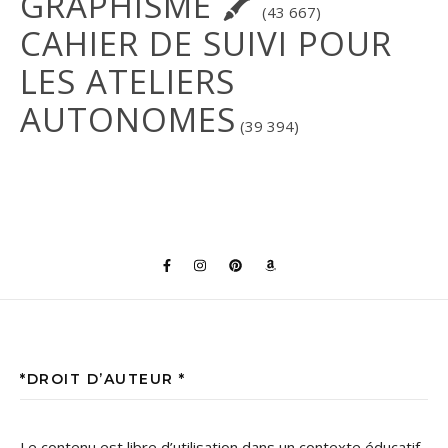
GRAPHISME 🖍
(43 667)
CAHIER DE SUIVI POUR
LES ATELIERS
AUTONOMES
(39 394)
*DROIT D’AUTEUR *
Le contenu est libre d’utilisation dans un contexte éducatif,