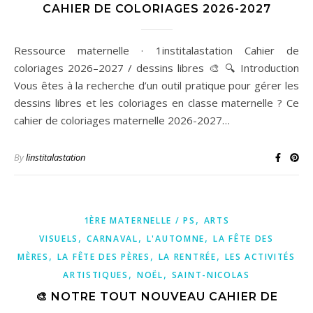
CAHIER DE COLORIAGES 2026-2027
Ressource maternelle · 1institalastation Cahier de
coloriages 2026–2027 / dessins libres 🎨 🔍 Introduction
Vous êtes à la recherche d’un outil pratique pour gérer les
dessins libres et les coloriages en classe maternelle ? Ce
cahier de coloriages maternelle 2026-2027…
By
linstitalastation
,
1ÈRE MATERNELLE / PS
ARTS
,
,
,
VISUELS
CARNAVAL
L'AUTOMNE
LA FÊTE DES
,
,
,
MÈRES
LA FÊTE DES PÈRES
LA RENTRÉE
LES ACTIVITÉS
,
,
ARTISTIQUES
NOËL
SAINT-NICOLAS
🎨 NOTRE TOUT NOUVEAU CAHIER DE