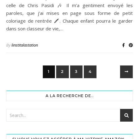
celle de Chris Pasidi 🎶 Il m’a gentiment envoyé les
paroles, que j’ai mises en page sous forme de petit
coloriage de rentrée 🖍️. Chaque enfant pourra le garder
dans son classeur de vie,…
By
linstitalastation
1
2
3
4
A LA RECHERCHE DE..