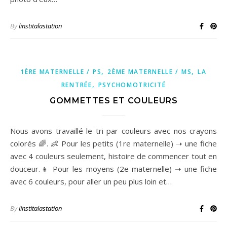
By
linstitalastation
,
,
1ÈRE MATERNELLE / PS
2ÈME MATERNELLE / MS
LA
,
RENTRÉE
PSYCHOMOTRICITÉ
GOMMETTES ET COULEURS
Nous avons travaillé le tri par couleurs avec nos crayons
colorés 🌈. 👶 Pour les petits (1re maternelle) ➝ une fiche
avec 4 couleurs seulement, histoire de commencer tout en
douceur.👧 Pour les moyens (2e maternelle) ➝ une fiche
avec 6 couleurs, pour aller un peu plus loin et…
By
linstitalastation