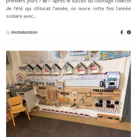
premiers jours ? 🎒✨ Après le succès du coloriage collectif
de l’été qui clôturait l’année, on ouvre cette fois l’année
scolaire avec…
By
linstitalastation