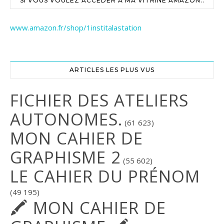
SI VOUS VOULEZ ACCÉDER À MA VITRINE AMAZON..
www.amazon.fr/shop/1institalastation
ARTICLES LES PLUS VUS
FICHIER DES ATELIERS
AUTONOMES.
(61 623)
MON CAHIER DE
GRAPHISME 2
(55 602)
LE CAHIER DU PRÉNOM
(49 195)
🖍 MON CAHIER DE