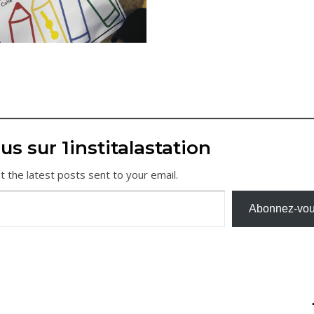
us sur 1institalastation
t the latest posts sent to your email.
Abonnez-vo