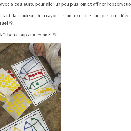
 avec
6 couleurs
, pour aller un peu plus loin et affiner l’observatio
ctant la couleur du crayon ➝ un exercice ludique qui déve
suel
💡.
plaît beaucoup aux enfants 💛