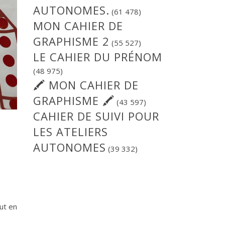
AUTONOMES.
(61 478)
MON CAHIER DE
GRAPHISME 2
(55 527)
LE CAHIER DU PRÉNOM
(48 975)
🖍 MON CAHIER DE
GRAPHISME 🖍
(43 597)
CAHIER DE SUIVI POUR
LES ATELIERS
AUTONOMES
(39 332)
ut en