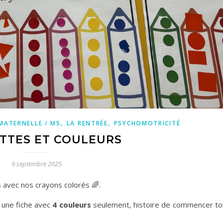
,
,
MATERNELLE / MS
LA RENTRÉE
PSYCHOMOTRICITÉ
TES ET COULEURS
9 septembre 2025
s
avec nos crayons colorés 🌈.
 une fiche avec
4 couleurs
seulement, histoire de commencer to