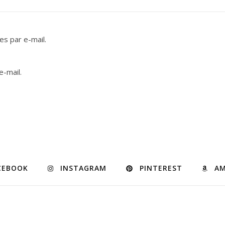
s par e-mail.
e-mail.
CEBOOK
INSTAGRAM
PINTEREST
A