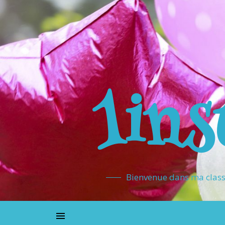
1ins
Bienvenue dans ma classe