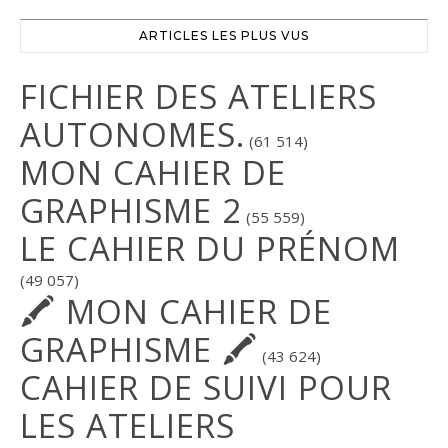
ARTICLES LES PLUS VUS
FICHIER DES ATELIERS
AUTONOMES.
(61 514)
MON CAHIER DE
GRAPHISME 2
(55 559)
LE CAHIER DU PRÉNOM
(49 057)
🖍 MON CAHIER DE
GRAPHISME 🖍
(43 624)
CAHIER DE SUIVI POUR
LES ATELIERS