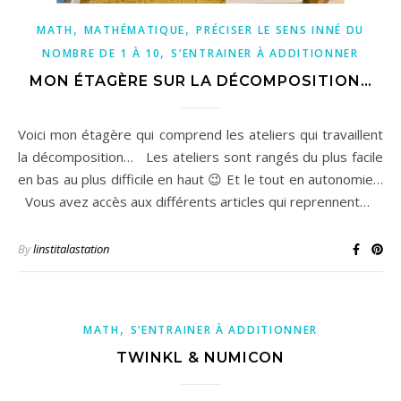
,
,
MATH
MATHÉMATIQUE
PRÉCISER LE SENS INNÉ DU
,
NOMBRE DE 1 À 10
S’ENTRAINER À ADDITIONNER
MON ÉTAGÈRE SUR LA DÉCOMPOSITION…
Voici mon étagère qui comprend les ateliers qui travaillent
la décomposition… Les ateliers sont rangés du plus facile
en bas au plus difficile en haut 😉 Et le tout en autonomie…
Vous avez accès aux différents articles qui reprennent…
By
linstitalastation
,
MATH
S’ENTRAINER À ADDITIONNER
TWINKL & NUMICON