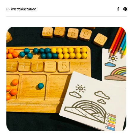
By
linstitalastation