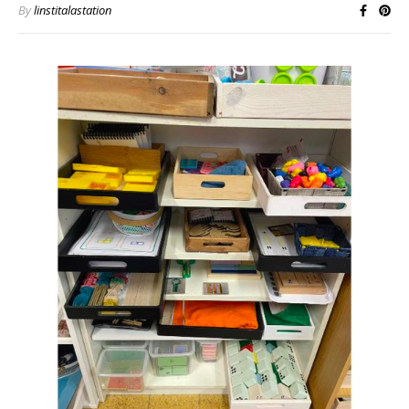
By
linstitalastation