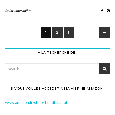
By
linstitalastation
1
2
3
A LA RECHERCHE DE..
SI VOUS VOULEZ ACCÉDER À MA VITRINE AMAZON..
www.amazon.fr/shop/1institalastation