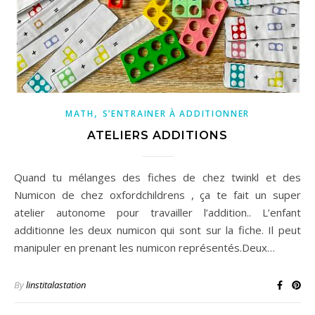
,
MATH
S’ENTRAINER À ADDITIONNER
ATELIERS ADDITIONS
Quand tu mélanges des fiches de chez twinkl et des
Numicon de chez oxfordchildrens , ça te fait un super
atelier autonome pour travailler l’addition.. L’enfant
additionne les deux numicon qui sont sur la fiche. Il peut
manipuler en prenant les numicon représentés.Deux…
By
linstitalastation