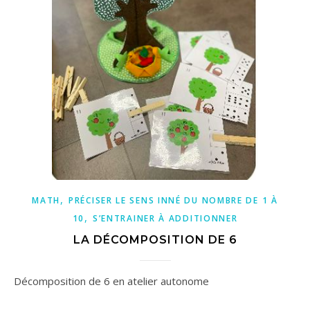
,
MATH
PRÉCISER LE SENS INNÉ DU NOMBRE DE 1 À
,
10
S’ENTRAINER À ADDITIONNER
LA DÉCOMPOSITION DE 6
Décomposition de 6 en atelier autonome