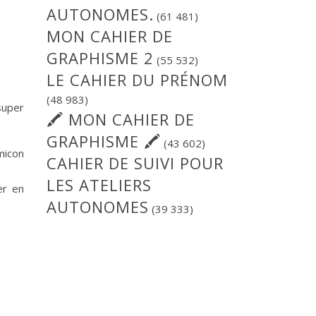
AUTONOMES.
(61 481)
MON CAHIER DE
GRAPHISME 2
(55 532)
LE CAHIER DU PRÉNOM
(48 983)
super
🖍 MON CAHIER DE
GRAPHISME 🖍
(43 602)
micon
CAHIER DE SUIVI POUR
LES ATELIERS
er en
AUTONOMES
(39 333)