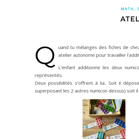
,
MATH
ATEL
Q
uand tu mélanges des fiches de ch
atelier autonome pour travailler l’addit
L’enfant additionne les deux numico
représentés.
Deux possibilités s’offrent à lui.. Soit il dépo
superposant les 2 autres numicon dessus) soit il éc