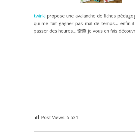
twinkl
propose une avalanche de fiches pédagogi
qui me fait gagner pas mal de temps… enfin il
passer des heures… 🙈🙈 je vous en fais découvri
Post Views:
5 531