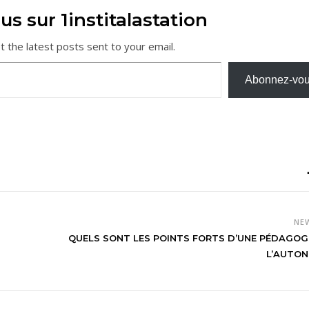
us sur 1institalastation
t the latest posts sent to your email.
Abonnez-vo
NE
QUELS SONT LES POINTS FORTS D’UNE PÉDAGOG
L’AUTON