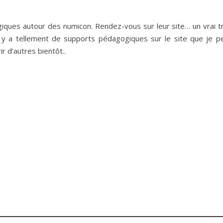
ques autour des numicon. Rendez-vous sur leur site… un vrai t
 y a tellement de supports pédagogiques sur le site que je p
r d’autres bientôt..