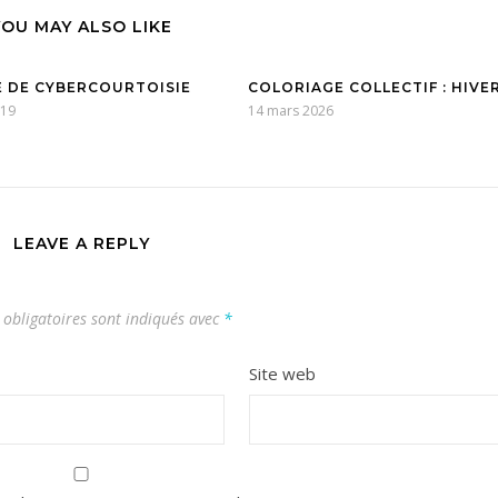
YOU MAY ALSO LIKE
 DE CYBERCOURTOISIE
COLORIAGE COLLECTIF : HIVE
019
14 mars 2026
LEAVE A REPLY
obligatoires sont indiqués avec
*
Site web