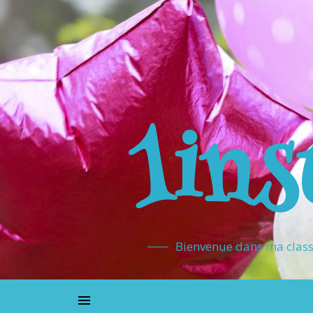
1ins
Bienvenue dans ma classe