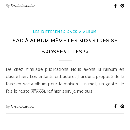
By
linstitalastation
LES DIFFÉRENTS SACS À ALBUM
SAC À ALBUM:MÊME LES MONSTRES SE
BROSSENT LES 🦷
De chez @mijade_publications Nous avons lu l’album en
classe hier.. Les enfants ont adoré.. J’ ai donc proposé de le
faire en sac à album pour la maison.. Un mot, un geste.. Je
fais le reste 🤣🤣🤣Bref hier soir, je me suis…
By
linstitalastation