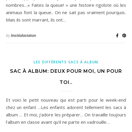
nombres…« Faites la queue! » une histoire rigolote où les
animaux font la queue.. On ne sait pas vraiment pourquoi..
Mais ils sont marrant, ils ont…
By
linstitalastation
LES DIFFÉRENTS SACS À ALBUM
SAC À ALBUM: DEUX POUR MOI, UN POUR
TOI..
Et voici le petit nouveau qui est parti pour le week-end
chez un enfant …Les enfants adorent tellement les sacs à
album … Et moi, j’adore les préparer… On travaille toujours
l’album en classe avant qu’il ne parte en vadrouille…