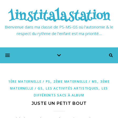
1institalastation
Bienvenue dans ma classe de PS-MS-GS où l'autonomie & le
respect du rythme de l'enfant est ma priorité…
,
,
1ÈRE MATERNELLE / PS
2ÈME MATERNELLE / MS
3ÈME
,
,
MATERNELLE / GS
LES ACTIVITÉS ARTISTIQUES
LES
DIFFÉRENTS SACS À ALBUM
JUSTE UN PETIT BOUT