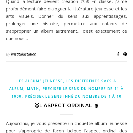
Quand la lecture devient création 🎨❄️ En classe, j’aime
profondément faire dialoguer la littérature jeunesse et les
arts visuels. Donner du sens aux apprentissages,
prolonger une histoire, permettre aux enfants de
s’approprier un album autrement… c’est exactement ce
que nous…
By
linstitalastation
,
LES ALBUMS JEUNESSE
LES DIFFÉRENTS SACS À
,
,
ALBUM
MATH
PRÉCISER LE SENS DU NOMBRE DE 11 À
,
1000
PRÉCISER LE SENS INNÉ DU NOMBRE DE 1 À 10
🥇L’ASPECT ORDINAL 🥈
Aujourd’hui, je vous présente un chouette album jeunesse
pour s’approprie de façon ludique l’aspect ordinal des