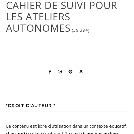
CAHIER DE SUIVI POUR
LES ATELIERS
AUTONOMES
(39 394)
*DROIT D’AUTEUR *
Le contenu est libre d’utilisation dans un contexte éducatif,
dans votre classe
, et peut être
partagé par un lien