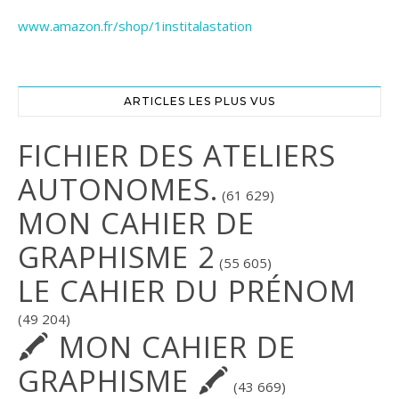
www.amazon.fr/shop/1institalastation
ARTICLES LES PLUS VUS
FICHIER DES ATELIERS
AUTONOMES.
(61 629)
MON CAHIER DE
GRAPHISME 2
(55 605)
LE CAHIER DU PRÉNOM
(49 204)
🖍 MON CAHIER DE
GRAPHISME 🖍
(43 669)