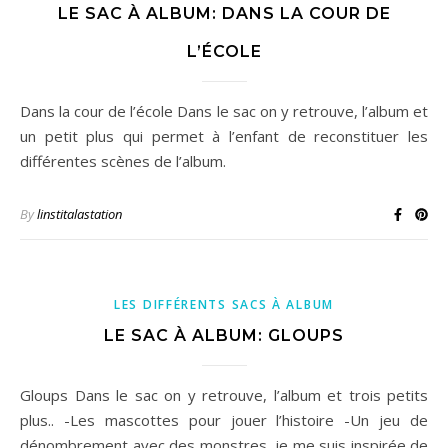
LE SAC À ALBUM: DANS LA COUR DE
L’ÉCOLE
Dans la cour de l’école Dans le sac on y retrouve, l’album et
un petit plus qui permet à l’enfant de reconstituer les
différentes scènes de l’album.
By
linstitalastation
LES DIFFÉRENTS SACS À ALBUM
LE SAC À ALBUM: GLOUPS
Gloups Dans le sac on y retrouve, l’album et trois petits
plus.. -Les mascottes pour jouer l’histoire -Un jeu de
dénombrement avec des monstres, je me suis inspirée de