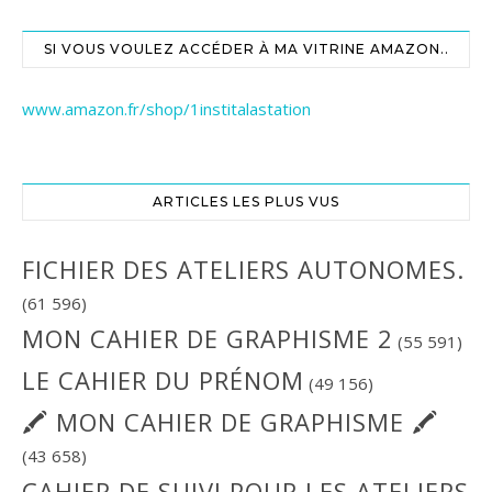
SI VOUS VOULEZ ACCÉDER À MA VITRINE AMAZON..
www.amazon.fr/shop/1institalastation
ARTICLES LES PLUS VUS
FICHIER DES ATELIERS AUTONOMES.
(61 596)
MON CAHIER DE GRAPHISME 2
(55 591)
LE CAHIER DU PRÉNOM
(49 156)
🖍 MON CAHIER DE GRAPHISME 🖍
(43 658)
CAHIER DE SUIVI POUR LES ATELIERS