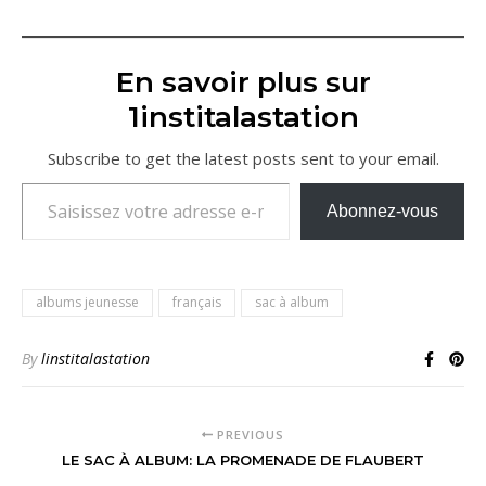
En savoir plus sur
1institalastation
Subscribe to get the latest posts sent to your email.
Saisissez votre adresse e-mail…
Abonnez-vous
albums jeunesse
français
sac à album
By
linstitalastation
PREVIOUS
LE SAC À ALBUM: LA PROMENADE DE FLAUBERT