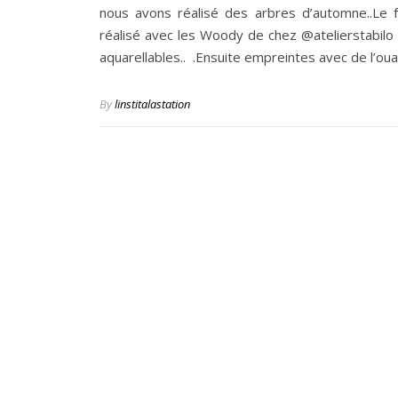
nous avons réalisé des arbres d’automne..Le 
réalisé avec les Woody de chez @atelierstabilo 
aquarellables.. .Ensuite empreintes avec de l’ou
By
linstitalastation