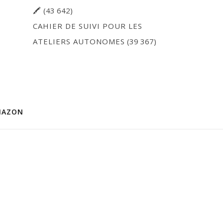
🖍
(43 642)
CAHIER DE SUIVI POUR LES
ATELIERS AUTONOMES
(39 367)
MAZON