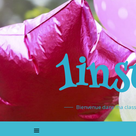
1ins
Bienvenue dans ma classe