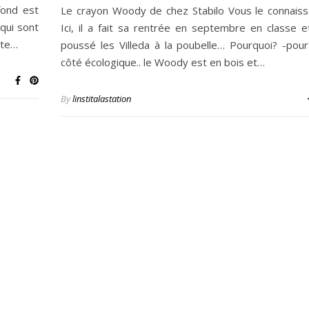
fond est
Le crayon Woody de chez Stabilo Vous le connaiss
qui sont
Ici, il a fait sa rentrée en septembre en classe et
ate…
poussé les Villeda à la poubelle… Pourquoi? -pour
côté écologique.. le Woody est en bois et…
By
linstitalastation