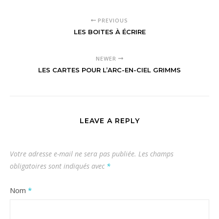
PREVIOUS
LES BOITES À ÉCRIRE
NEWER
LES CARTES POUR L’ARC-EN-CIEL GRIMMS
LEAVE A REPLY
Votre adresse e-mail ne sera pas publiée.
Les champs
obligatoires sont indiqués avec
*
Nom
*