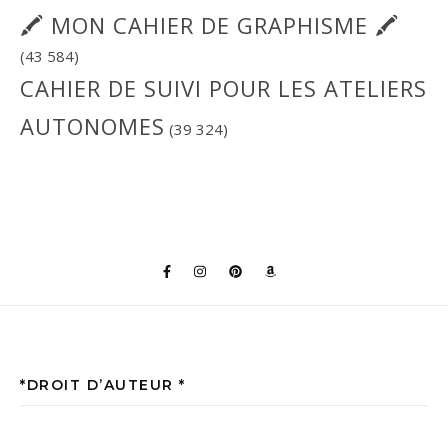
🖍 MON CAHIER DE GRAPHISME 🖍
(43 584)
CAHIER DE SUIVI POUR LES ATELIERS
AUTONOMES
(39 324)
*DROIT D’AUTEUR *