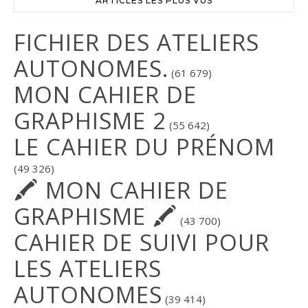
ARTICLES LES PLUS VUS
FICHIER DES ATELIERS
AUTONOMES.
(61 679)
MON CAHIER DE
GRAPHISME 2
(55 642)
LE CAHIER DU PRÉNOM
(49 326)
🖍 MON CAHIER DE
GRAPHISME 🖍
(43 700)
CAHIER DE SUIVI POUR
LES ATELIERS
AUTONOMES
(39 414)