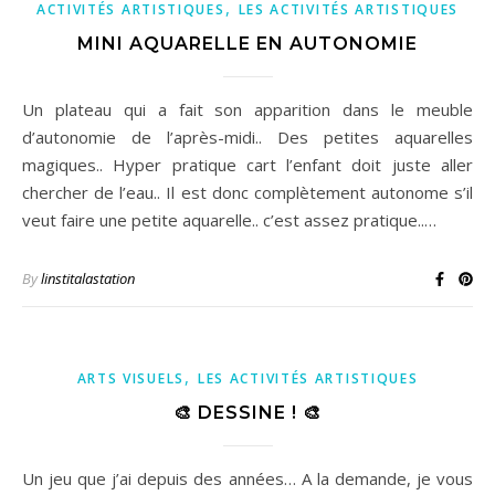
,
ACTIVITÉS ARTISTIQUES
LES ACTIVITÉS ARTISTIQUES
MINI AQUARELLE EN AUTONOMIE
Un plateau qui a fait son apparition dans le meuble
d’autonomie de l’après-midi.. Des petites aquarelles
magiques.. Hyper pratique cart l’enfant doit juste aller
chercher de l’eau.. Il est donc complètement autonome s’il
veut faire une petite aquarelle.. c’est assez pratique..…
By
linstitalastation
,
ARTS VISUELS
LES ACTIVITÉS ARTISTIQUES
🎨 DESSINE ! 🎨
Un jeu que j’ai depuis des années… A la demande, je vous