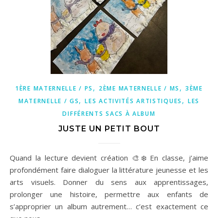
,
,
1ÈRE MATERNELLE / PS
2ÈME MATERNELLE / MS
3ÈME
,
,
MATERNELLE / GS
LES ACTIVITÉS ARTISTIQUES
LES
DIFFÉRENTS SACS À ALBUM
JUSTE UN PETIT BOUT
Quand la lecture devient création 🎨❄️ En classe, j’aime
profondément faire dialoguer la littérature jeunesse et les
arts visuels. Donner du sens aux apprentissages,
prolonger une histoire, permettre aux enfants de
s’approprier un album autrement… c’est exactement ce