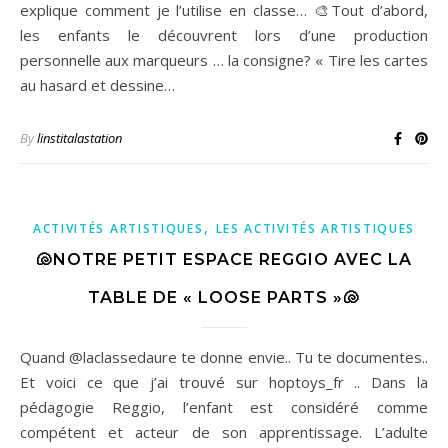
explique comment je l’utilise en classe… 🎨Tout d’abord,
les enfants le découvrent lors d’une production
personnelle aux marqueurs … la consigne? « Tire les cartes
au hasard et dessine…
By
linstitalastation
,
ACTIVITÉS ARTISTIQUES
LES ACTIVITÉS ARTISTIQUES
🐚NOTRE PETIT ESPACE REGGIO AVEC LA
TABLE DE « LOOSE PARTS »🐚
Quand @laclassedaure te donne envie.. Tu te documentes..
Et voici ce que j’ai trouvé sur hoptoys_fr .. Dans la
pédagogie Reggio, l’enfant est considéré comme
compétent et acteur de son apprentissage. L’adulte