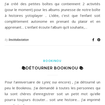
J’ai créé des petites boîtes qui contiennent 2 activités
(pour le moment) pour les albums jeunesse de notre boîte
à histoires yotoplayer .. L’idée, c’est que l’enfant soit
complètement autonome en prenant du plaisir et en
apprenant… L’enfant écoute l’album qu’il souhaite,…
By
linstitalastation
BOOKINOU
📚DÉTOURNER BOOKINOU 📚
Pour l’anniversaire de Lynn( oui encore) , j’ai détourné un
peu le Bookinou.. J’ai demandé à toutes les personnes qui
lui sont chères d’enregistrer soit un petit mot qu’elle
pourra toujours écouter… soit une histoire… J’ai imprimé