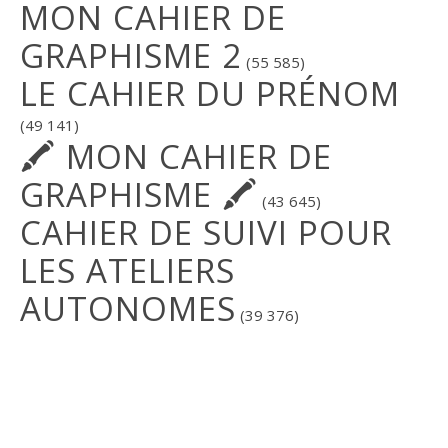
MON CAHIER DE
GRAPHISME 2
(55 585)
LE CAHIER DU PRÉNOM
(49 141)
🖍 MON CAHIER DE
GRAPHISME 🖍
(43 645)
CAHIER DE SUIVI POUR
LES ATELIERS
AUTONOMES
(39 376)