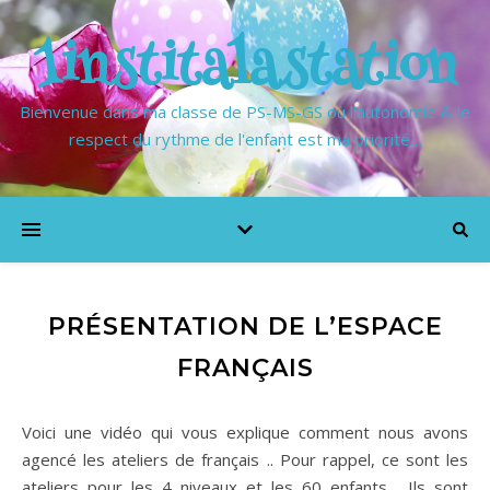
1institalastation
Bienvenue dans ma classe de PS-MS-GS où l'autonomie & le
respect du rythme de l'enfant est ma priorité…
PRÉSENTATION DE L’ESPACE
FRANÇAIS
Voici une vidéo qui vous explique comment nous avons
agencé les ateliers de français .. Pour rappel, ce sont les
ateliers pour les 4 niveaux et les 60 enfants… Ils sont