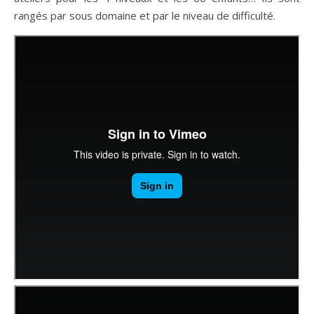
rangés par sous domaine et par le niveau de difficulté.