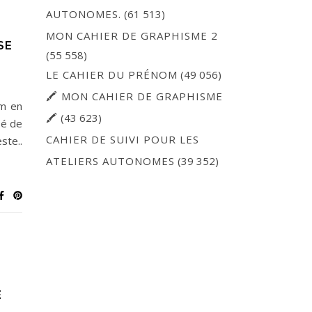
AUTONOMES.
(61 513)
MON CAHIER DE GRAPHISME 2
SE
(55 558)
LE CAHIER DU PRÉNOM
(49 056)
🖍 MON CAHIER DE GRAPHISME
um en
🖍
(43 623)
sé de
CAHIER DE SUIVI POUR LES
ste..
ATELIERS AUTONOMES
(39 352)
E