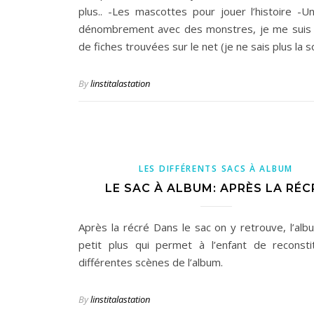
plus.. -Les mascottes pour jouer l’histoire -U
dénombrement avec des monstres, je me suis 
de fiches trouvées sur le net (je ne sais plus la 
By
linstitalastation
LES DIFFÉRENTS SACS À ALBUM
LE SAC À ALBUM: APRÈS LA RÉC
Après la récré Dans le sac on y retrouve, l’alb
petit plus qui permet à l’enfant de reconsti
différentes scènes de l’album.
By
linstitalastation