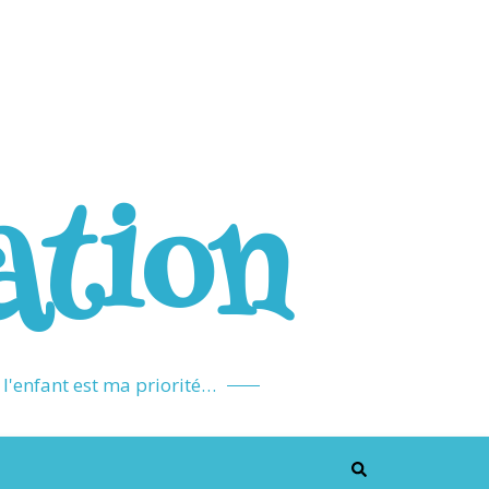
ation
l'enfant est ma priorité…