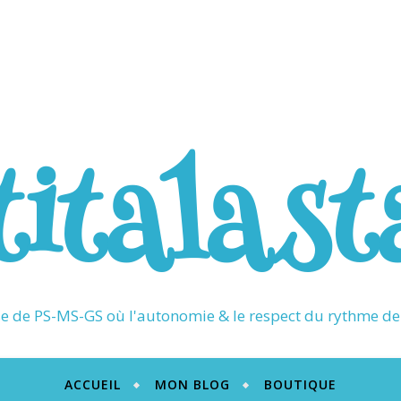
titalast
 de PS-MS-GS où l'autonomie & le respect du rythme de 
ACCUEIL
MON BLOG
BOUTIQUE