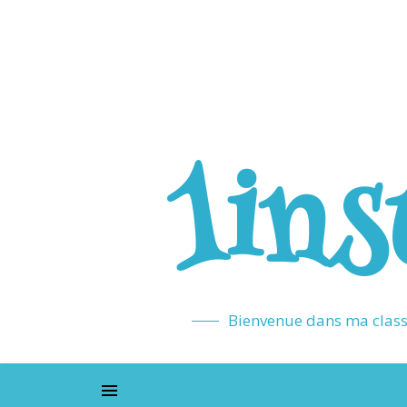
1ins
Bienvenue dans ma classe