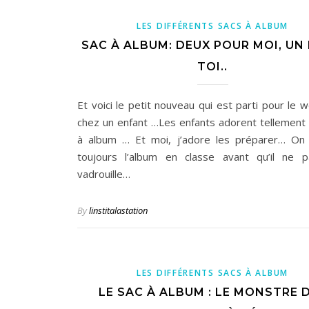
LES DIFFÉRENTS SACS À ALBUM
SAC À ALBUM: DEUX POUR MOI, UN
TOI..
Et voici le petit nouveau qui est parti pour le 
chez un enfant …Les enfants adorent tellement 
à album … Et moi, j’adore les préparer… On t
toujours l’album en classe avant qu’il ne 
vadrouille…
By
linstitalastation
LES DIFFÉRENTS SACS À ALBUM
LE SAC À ALBUM : LE MONSTRE 