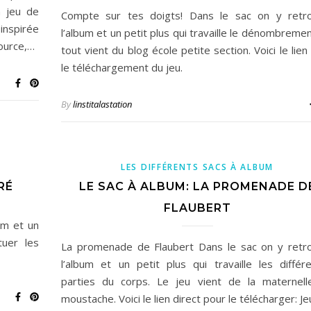
n jeu de
Compte sur tes doigts! Dans le sac on y retro
inspirée
l’album et un petit plus qui travaille le dénombremen
source,…
tout vient du blog école petite section. Voici le lien
le téléchargement du jeu.
By
linstitalastation
LES DIFFÉRENTS SACS À ALBUM
RÉ
LE SAC À ALBUM: LA PROMENADE D
FLAUBERT
um et un
tuer les
La promenade de Flaubert Dans le sac on y retr
l’album et un petit plus qui travaille les différ
parties du corps. Le jeu vient de la maternel
moustache. Voici le lien direct pour le télécharger: J