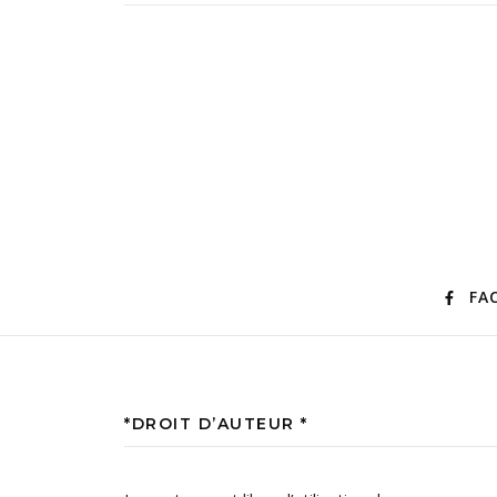
FA
*DROIT D’AUTEUR *