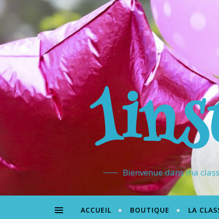
1ins
Bienvenue dans ma classe
ACCUEIL
BOUTIQUE
LA CLAS