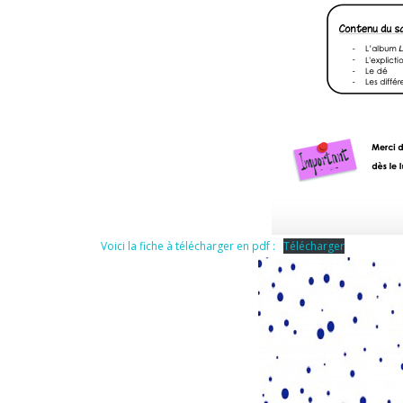
Voici la fiche à télécharger en pdf :
Télécharger