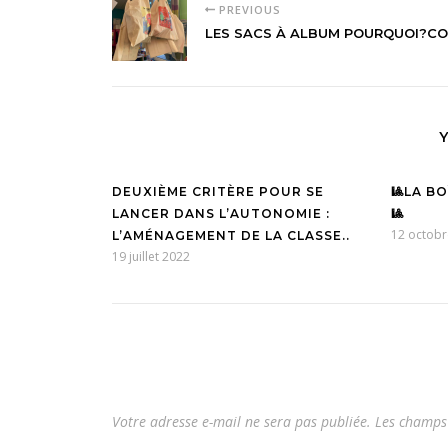
PREVIOUS
LES SACS À ALBUM POURQUOI?C
DEUXIÈME CRITÈRE POUR SE
🎱LA B
LANCER DANS L’AUTONOMIE :
🎱
12 octobr
L’AMÉNAGEMENT DE LA CLASSE..
19 juillet 2022
Votre adresse e-mail ne sera pas publiée.
Les champs 