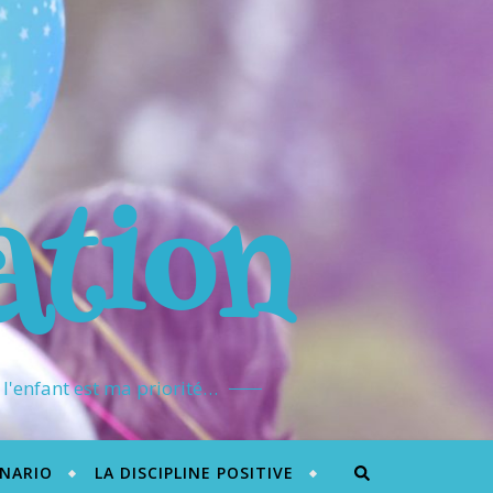
ation
l'enfant est ma priorité…
ÉNARIO
LA DISCIPLINE POSITIVE