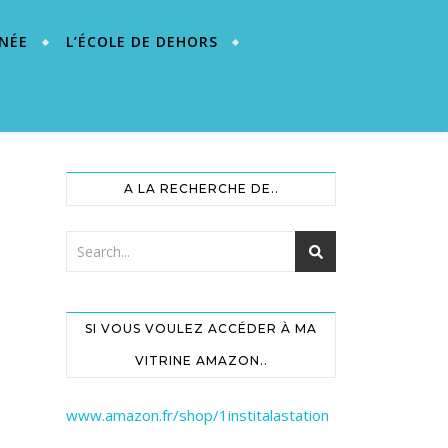
NÉE
L’ÉCOLE DE DEHORS
A LA RECHERCHE DE..
SI VOUS VOULEZ ACCÉDER À MA
VITRINE AMAZON..
www.amazon.fr/shop/1institalastation