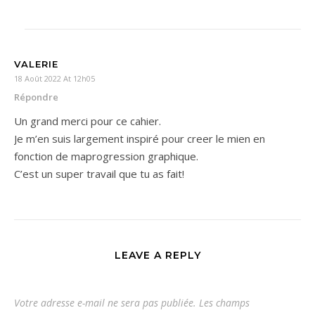
VALERIE
18 Août 2022 At 12h05
Répondre
Un grand merci pour ce cahier.
Je m’en suis largement inspiré pour creer le mien en
fonction de maprogression graphique.
C’est un super travail que tu as fait!
LEAVE A REPLY
Votre adresse e-mail ne sera pas publiée.
Les champs