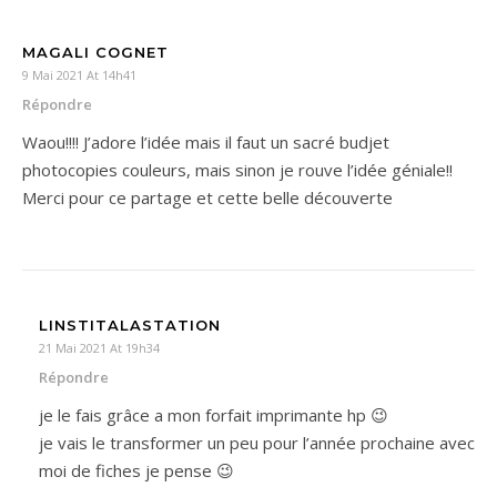
MAGALI COGNET
9 Mai 2021 At 14h41
Répondre
Waou!!!! J’adore l’idée mais il faut un sacré budjet
photocopies couleurs, mais sinon je rouve l’idée géniale!!
Merci pour ce partage et cette belle découverte
LINSTITALASTATION
21 Mai 2021 At 19h34
Répondre
je le fais grâce a mon forfait imprimante hp 😉
je vais le transformer un peu pour l’année prochaine avec
moi de fiches je pense 😉