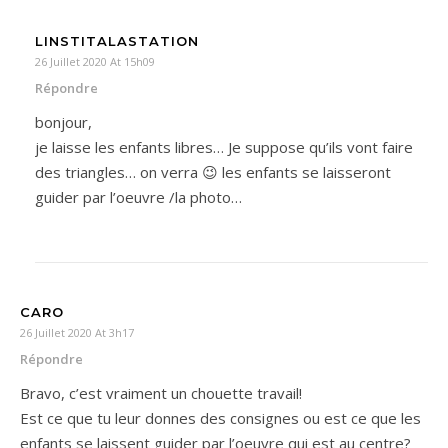
LINSTITALASTATION
26 Juillet 2020 At 15h09
Répondre
bonjour,
je laisse les enfants libres… Je suppose qu’ils vont faire
des triangles… on verra 😉 les enfants se laisseront
guider par l’oeuvre /la photo…
CARO
26 Juillet 2020 At 3h17
Répondre
Bravo, c’est vraiment un chouette travail!
Est ce que tu leur donnes des consignes ou est ce que les
enfants se laissent guider par l’oeuvre qui est au centre?