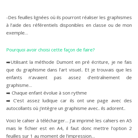
-Des feuilles lignées où ils pourront réaliser les graphismes
à l’aide des référentiels disponibles en classe ou de mon
exemple…
Pourquoi avoir choisi cette façon de faire?
➡️Utilisant la méthode Dumont en pré écriture, je ne fais
que du graphisme dans l’art visuel.. Et je trouvais que les
enfants n’avaient pas assez d’entraînement de
graphisme…
➡️ Chaque enfant évolue à son rythme
➡️ C’est assez ludique car ils ont une page avec des
autocollants où j’intègre un graphisme avec.. ils adorent..
Voici le cahier à télécharger… J’ai imprimé les cahiers en A5
mais le fichier est en A4, il faut donc mettre l’option 2
feuilles sur 1 au moment de l’impression…