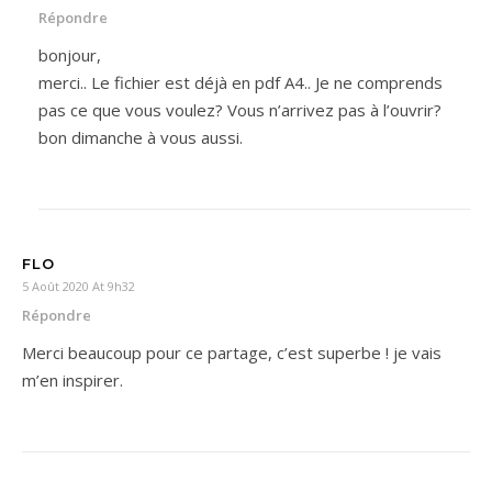
Répondre
bonjour,
merci.. Le fichier est déjà en pdf A4.. Je ne comprends
pas ce que vous voulez? Vous n’arrivez pas à l’ouvrir?
bon dimanche à vous aussi.
FLO
5 Août 2020 At 9h32
Répondre
Merci beaucoup pour ce partage, c’est superbe ! je vais
m’en inspirer.