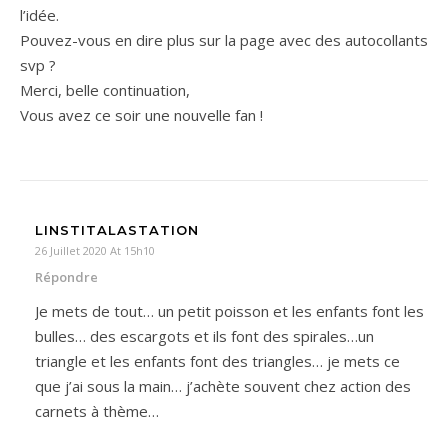
l’idée.
Pouvez-vous en dire plus sur la page avec des autocollants
svp ?
Merci, belle continuation,
Vous avez ce soir une nouvelle fan !
LINSTITALASTATION
26 Juillet 2020 At 15h10
Répondre
Je mets de tout… un petit poisson et les enfants font les
bulles… des escargots et ils font des spirales…un
triangle et les enfants font des triangles… je mets ce
que j’ai sous la main… j’achète souvent chez action des
carnets à thème…