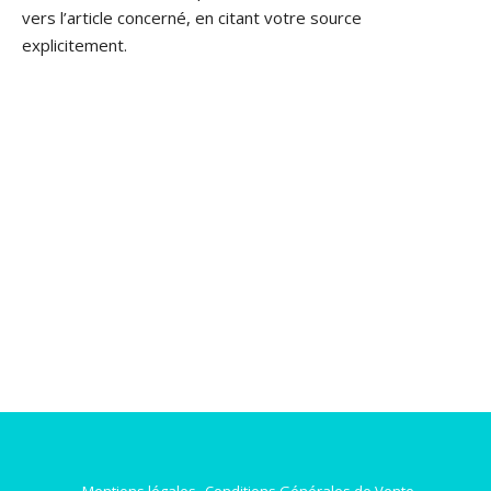
vers l’article concerné, en citant votre source
explicitement.
Mentions légales
Conditions Générales de Vente