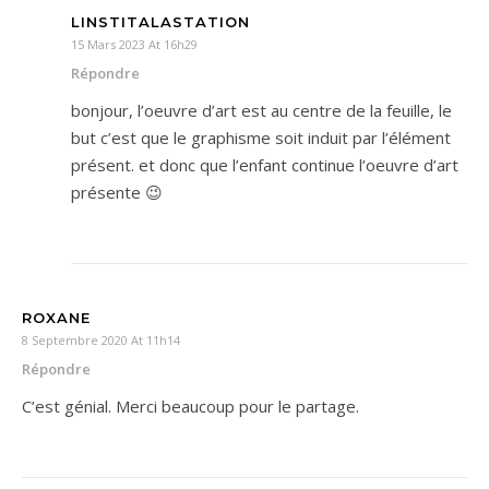
LINSTITALASTATION
15 Mars 2023 At 16h29
Répondre
bonjour, l’oeuvre d’art est au centre de la feuille, le
but c’est que le graphisme soit induit par l’élément
présent. et donc que l’enfant continue l’oeuvre d’art
présente 😉
ROXANE
8 Septembre 2020 At 11h14
Répondre
C’est génial. Merci beaucoup pour le partage.