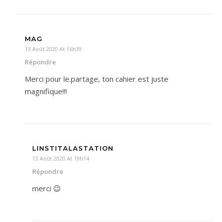
MAG
13 Août 2020 At 16h39
Répondre
Merci pour le.partage, ton cahier est juste
magnifique!!!
LINSTITALASTATION
13 Août 2020 At 19h14
Répondre
merci 😉