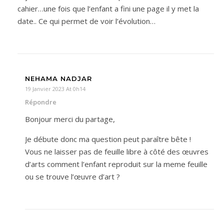
cahier…une fois que l’enfant a fini une page il y met la
date.. Ce qui permet de voir l’évolution…
NEHAMA NADJAR
19 Janvier 2023 At 0h14
Répondre
Bonjour merci du partage,
Je débute donc ma question peut paraître bête !
Vous ne laisser pas de feuille libre à côté des œuvres
d’arts comment l’enfant reproduit sur la meme feuille
ou se trouve l’œuvre d’art ?