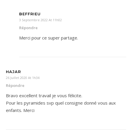
BEFFRIEU
3 Septembre 2022 At 11h02
Répondre
Merci pour ce super partage.
HAJAR
26 Juillet 2020 At 1h34
Répondre
Bravo excellent travail je vous félicite.
Pour les pyramides svp quel consigne donné vous aux
enfants. Merci