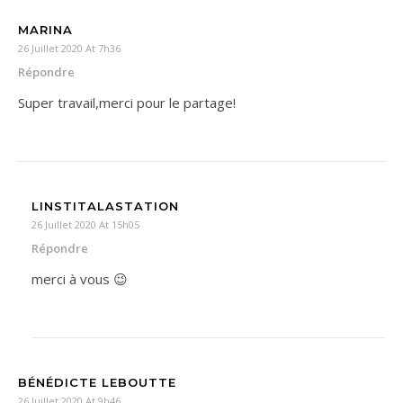
MARINA
26 Juillet 2020 At 7h36
Répondre
Super travail,merci pour le partage!
LINSTITALASTATION
26 Juillet 2020 At 15h05
Répondre
merci à vous 😉
BÉNÉDICTE LEBOUTTE
26 Juillet 2020 At 9h46