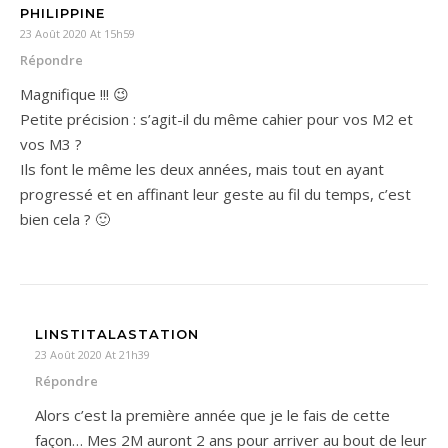
PHILIPPINE
23 Août 2020 At 15h59
Répondre
Magnifique !!! 😉
Petite précision : s’agit-il du même cahier pour vos M2 et
vos M3 ?
Ils font le même les deux années, mais tout en ayant
progressé et en affinant leur geste au fil du temps, c’est
bien cela ? 🙂
LINSTITALASTATION
23 Août 2020 At 21h39
Répondre
Alors c’est la première année que je le fais de cette
façon… Mes 2M auront 2 ans pour arriver au bout de leur