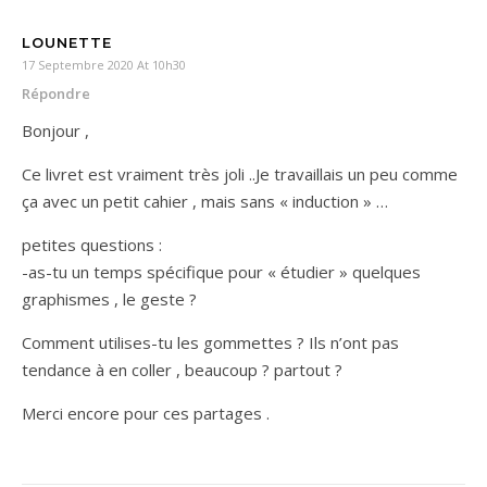
LOUNETTE
17 Septembre 2020 At 10h30
Répondre
Bonjour ,
Ce livret est vraiment très joli ..Je travaillais un peu comme
ça avec un petit cahier , mais sans « induction » …
petites questions :
-as-tu un temps spécifique pour « étudier » quelques
graphismes , le geste ?
Comment utilises-tu les gommettes ? Ils n’ont pas
tendance à en coller , beaucoup ? partout ?
Merci encore pour ces partages .