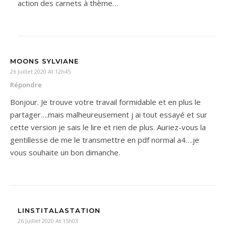
action des carnets à thème…
MOONS SYLVIANE
26 Juillet 2020 At 12h45
Répondre
Bonjour. Je trouve votre travail formidable et en plus le
partager….mais malheureusement j ai tout essayé et sur
cette version je sais le lire et rien de plus. Auriez-vous la
gentillesse de me le transmettre en pdf normal a4….je
vous souhaite un bon dimanche.
LINSTITALASTATION
26 Juillet 2020 At 15h03