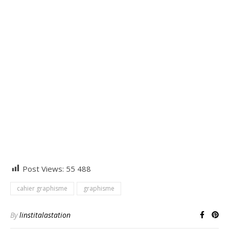
Post Views:
55 488
cahier graphisme
graphisme
By
linstitalastation