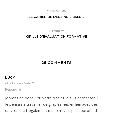
PREVIOUS
LE CAHIER DE DESSINS LIBRES 2
NEWER
GRILLE D'ÉVALUATION FORMATIVE
25 COMMENTS
LUCY
25 Juillet 2020 At 22h04
Répondre
Je viens de découvrir votre site et je suis enchantée !!
Je pensais à un cahier de graphismes en lien avec des
œuvres d’art également ms je n’avais pas approfondi