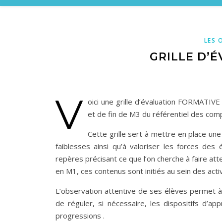
LES 
GRILLE D’
V
oici une grille d’évaluation FORMATIV
et de fin de M3 du référentiel des comp
Cette grille sert à mettre en place un
faiblesses ainsi qu’à valoriser les forces des
repères précisant ce que l’on cherche à faire att
en M1, ces contenus sont initiés au sein des acti
L’observation attentive de ses élèves permet à l
de réguler, si nécessaire, les dispositifs d’app
progressions .