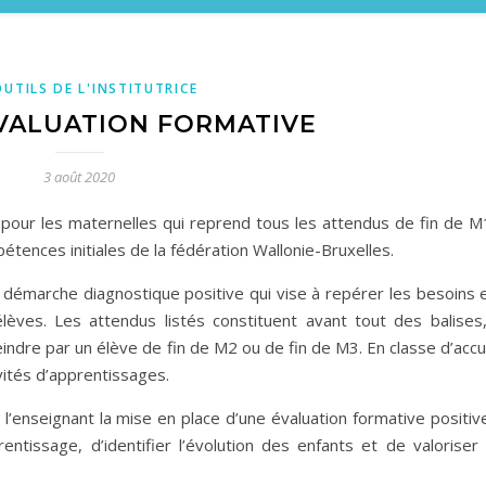
OUTILS DE L'INSTITUTRICE
ÉVALUATION FORMATIVE
3 août 2020
E pour les maternelles qui reprend tous les attendus de fin de 
étences initiales de la fédération Wallonie-Bruxelles.
e démarche diagnostique positive qui vise à repérer les besoins e
 élèves. Les attendus listés constituent avant tout des balises
eindre par un élève de fin de M2 ou de fin de M3. En classe d’accu
vités d’apprentissages.
’enseignant la mise en place d’une évaluation formative positive
rentissage, d’identifier l’évolution des enfants et de valoriser 