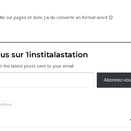
ille sur pages et donc j’ai du convertir en format word 😉
us sur 1institalastation
t the latest posts sent to your email.
Abonnez-vo
 enfants