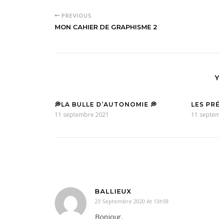
PREVIOUS
MON CAHIER DE GRAPHISME 2
💭LA BULLE D’AUTONOMIE 💭
LES PR
11 septembre 2021
11 septe
BALLIEUX
23 Septembre 2020 At 13h59
Bonjour,