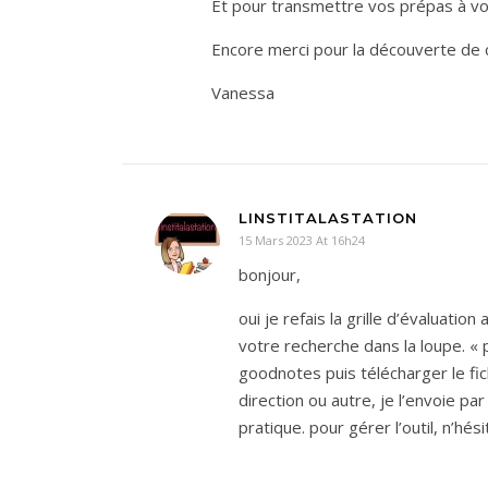
Et pour transmettre vos prépas à vo
Encore merci pour la découverte de c
Vanessa
LINSTITALASTATION
15 Mars 2023 At 16h24
bonjour,
oui je refais la grille d’évaluatio
votre recherche dans la loupe. «
goodnotes puis télécharger le fic
direction ou autre, je l’envoie pa
pratique. pour gérer l’outil, n’h