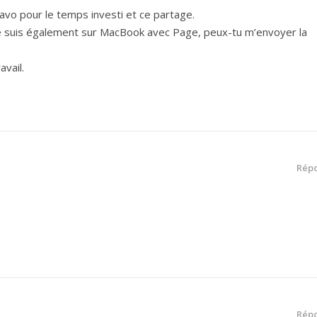
Bravo pour le temps investi et ce partage.
 je suis également sur MacBook avec Page, peux-tu m’envoyer la
avail.
Rép
Rép