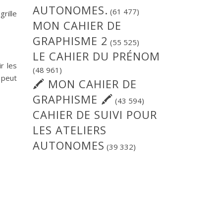
AUTONOMES.
(61 477)
rille
MON CAHIER DE
GRAPHISME 2
(55 525)
LE CAHIER DU PRÉNOM
r les
(48 961)
 peut
🖍 MON CAHIER DE
GRAPHISME 🖍
(43 594)
CAHIER DE SUIVI POUR
LES ATELIERS
AUTONOMES
(39 332)