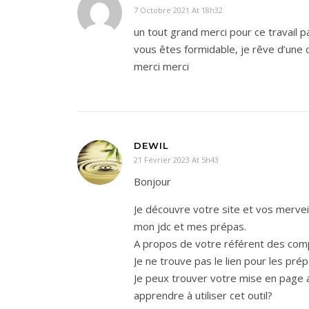
7 Octobre 2021 At 18h32
un tout grand merci pour ce travail p
vous êtes formidable, je rêve d’une 
merci merci
DEWIL
21 Février 2023 At 5h43
Bonjour
Je découvre votre site et vos mervei
mon jdc et mes prépas.
A propos de votre référent des comp
Je ne trouve pas le lien pour les prép
Je peux trouver votre mise en page 
apprendre à utiliser cet outil?