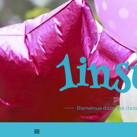
1ins
Bienvenue dans ma classe