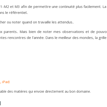
-M2 et M3 afin de permettre une continuité plus facilement. La g
 le référentiel..
cher ou noter quand on travaille les attendus..
ux parents.. Mais bien de noter mes observations et de pouvoi
tes rencontres de l’année. Dans le meilleur des mondes, la grille
, iPad:
table des matières qui envoie directement au bon domaine.
r