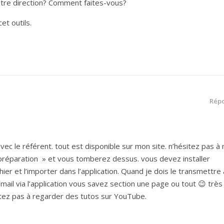
tre direction? Comment faites-vous?
et outils.
Rép
n avec le référent. tout est disponible sur mon site. n’hésitez pas à
 préparation » et vous tomberez dessus. vous devez installer
hier et l’importer dans l’application. Quand je dois le transmettre
r mail via l’application vous savez section une page ou tout 😉 très
ésitez pas à regarder des tutos sur YouTube.