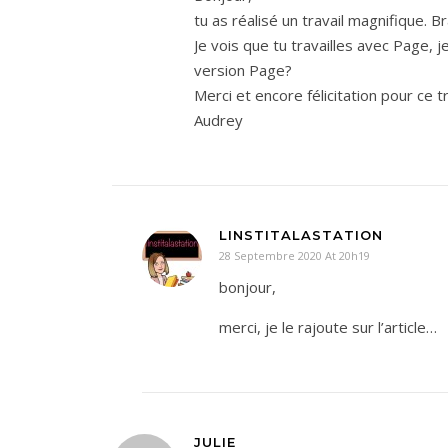
tu as réalisé un travail magnifique. 
Je vois que tu travailles avec Page,
version Page?
Merci et encore félicitation pour ce tr
Audrey
LINSTITALASTATION
28 Septembre 2020 At 20h19
bonjour,
merci, je le rajoute sur l’article…
JULIE