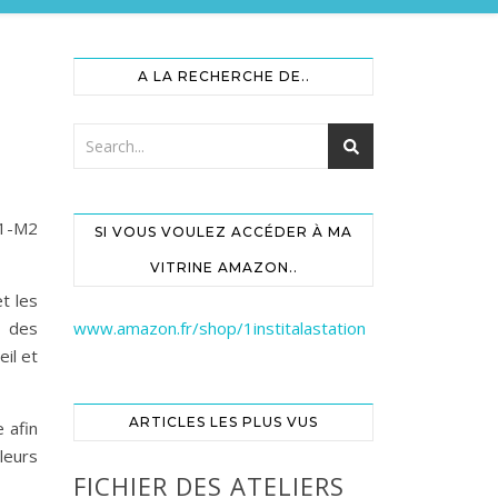
A LA RECHERCHE DE..
M1-M2
SI VOUS VOULEZ ACCÉDER À MA
VITRINE AMAZON..
t les
, des
www.amazon.fr/shop/1institalastation
eil et
ARTICLES LES PLUS VUS
 afin
leurs
FICHIER DES ATELIERS