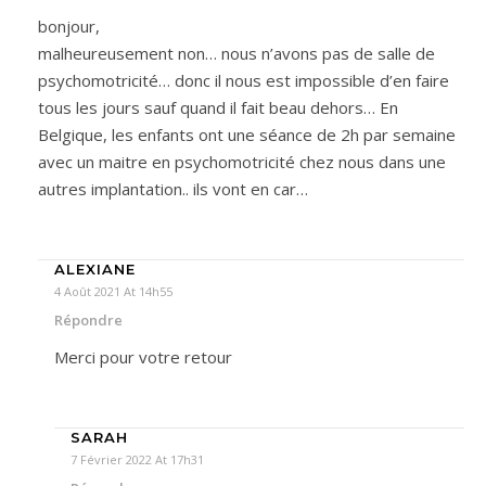
bonjour,
malheureusement non… nous n’avons pas de salle de
psychomotricité… donc il nous est impossible d’en faire
tous les jours sauf quand il fait beau dehors… En
Belgique, les enfants ont une séance de 2h par semaine
avec un maitre en psychomotricité chez nous dans une
autres implantation.. ils vont en car…
ALEXIANE
4 Août 2021 At 14h55
Répondre
Merci pour votre retour
SARAH
7 Février 2022 At 17h31