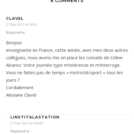
6 COMMENTS
CLAVEL
21 Mai 2021 At 9h35
Répondre
Bonjour
enseignante en France, cette année, avec mes deux autres
collègues, nous avons mis en place les conseils de Celine
Alvarez. Votre journée type m’intéresse et m’interroge.
Vous ne faites pas de temps « motricité/sport » tous les
jours ?
Cordialement
Alexiane Clavel
LINSTITALASTATION
21 Mai 2021 At 19h40
Répondre