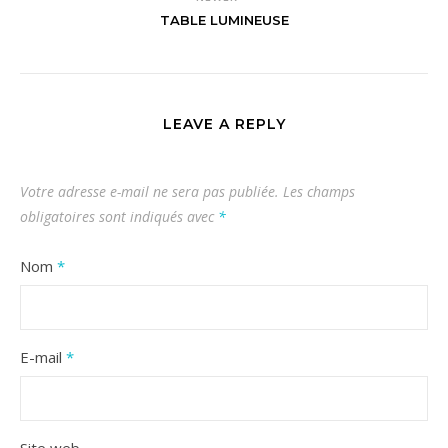
TABLE LUMINEUSE
LEAVE A REPLY
Votre adresse e-mail ne sera pas publiée.
Les champs
obligatoires sont indiqués avec
*
Nom
*
E-mail
*