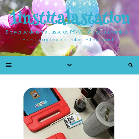
1institalastation
Bienvenue dans ma classe de PS-MS-GS où l'autonomie & le
respect du rythme de l'enfant est ma priorité…