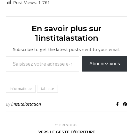
Post Views:
1 761
En savoir plus sur
1institalastation
Subscribe to get the latest posts sent to your email.
Saisissez votre adresse e-mail…
Abonnez-vous
informatique
tablette
By
linstitalastation
PREVIOUS
VERS LE GESTE D’ÉCRITURE