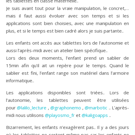
les tablettes en classe maternelle..
Je suis avant tout pour la vraie manipulation, le concret,…
mais il faut aussi évoluer avec son temps et si les
applications sont bien choisies, avec une manipulation en
plus, et si le temps est bien cadré alors je suis partante..
Les enfants ont accès aux tablettes lors de l’autonomie et
aussi l’après-midi avec un atelier bien spécifique..
Lors des deux moments, l’enfant prend un sablier de
15min afin qu’il ait un repère pour le temps. Quand le
sablier est fini, l’enfant range son matériel dans l’armoire
informatique..
Les applications disponibles sont triées.. Lors de
l’autonomie, les tablettes peuvent être utilisées
pour
@lalilo_lecture
,
@graphonemo
,
@marbotic
.. L’après-
midi nous utilisons
@playosmo_fr
et
@kaligoapps
..
Bizarrement, les enfants n’exagèrent pas.. Il y a des jours
où les tablettes ne sortent même pas car les enfants ne