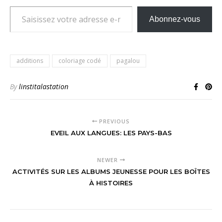
Saisissez votre adresse e-mail…
Abonnez-vous
additions
coloriage codé
pagalou
By
linstitalastation
PREVIOUS
EVEIL AUX LANGUES: LES PAYS-BAS
NEWER
ACTIVITÉS SUR LES ALBUMS JEUNESSE POUR LES BOÎTES
À HISTOIRES