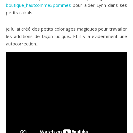
boutique_hautcomme3pommes
pour aider Lynn dans ses
petits calculs..
Je lui ai créé des petits coloriages magiques pour travailler
les additions de façon ludique.. Et il y a évidemment une
autocorrection..