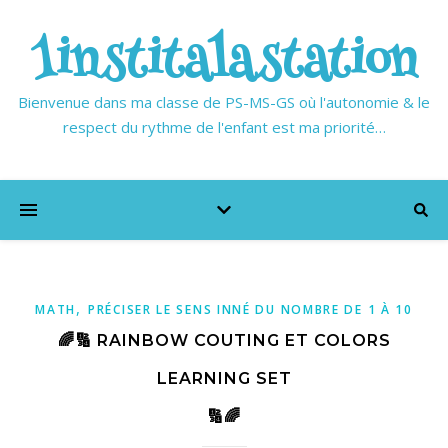
1institalastation
Bienvenue dans ma classe de PS-MS-GS où l'autonomie & le
respect du rythme de l'enfant est ma priorité…
,
MATH
PRÉCISER LE SENS INNÉ DU NOMBRE DE 1 À 10
🌈🔢 RAINBOW COUTING ET COLORS
LEARNING SET
🔢🌈