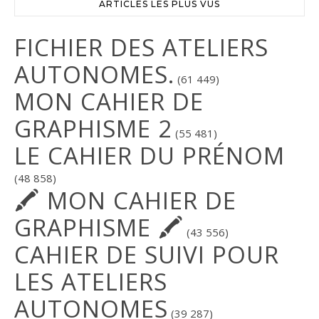
ARTICLES LES PLUS VUS
FICHIER DES ATELIERS
AUTONOMES.
(61 449)
MON CAHIER DE
GRAPHISME 2
(55 481)
LE CAHIER DU PRÉNOM
(48 858)
🖍 MON CAHIER DE
GRAPHISME 🖍
(43 556)
CAHIER DE SUIVI POUR
LES ATELIERS
AUTONOMES
(39 287)