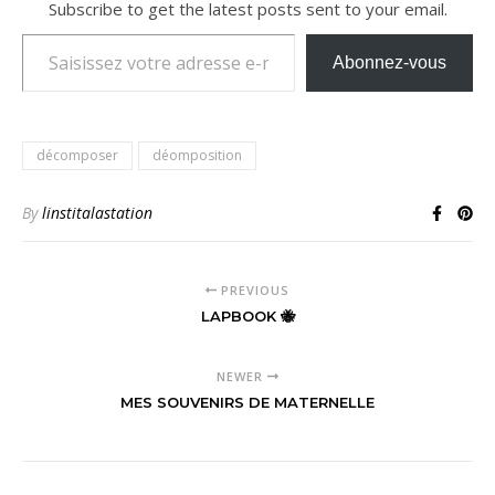
Subscribe to get the latest posts sent to your email.
Saisissez votre adresse e-mail…
Abonnez-vous
décomposer
déomposition
By
linstitalastation
PREVIOUS
LAPBOOK 🐝
NEWER
MES SOUVENIRS DE MATERNELLE