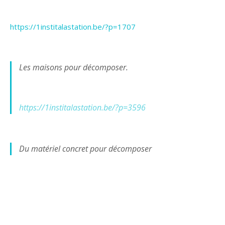
https://1institalastation.be/?p=1707
Les maisons pour décomposer.
https://1institalastation.be/?p=3596
Du matériel concret pour décomposer