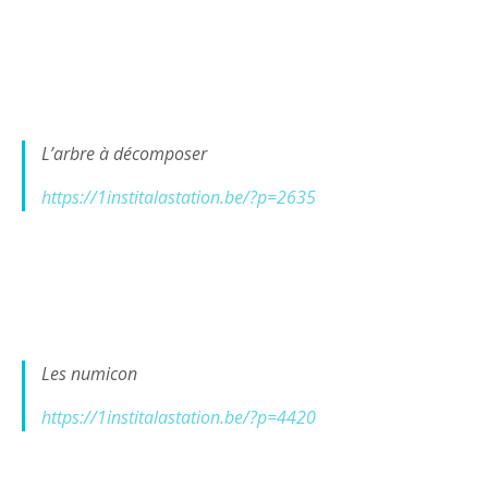
L’arbre à décomposer
https://1institalastation.be/?p=2635
Les numicon
https://1institalastation.be/?p=4420