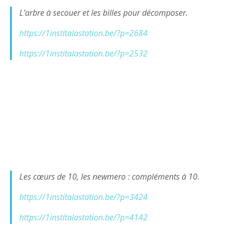
L’arbre à secouer et les billes pour décomposer.
https://1institalastation.be/?p=2684
https://1institalastation.be/?p=2532
Les cœurs de 10, les newmero : compléments à 10.
https://1institalastation.be/?p=3424
https://1institalastation.be/?p=4142