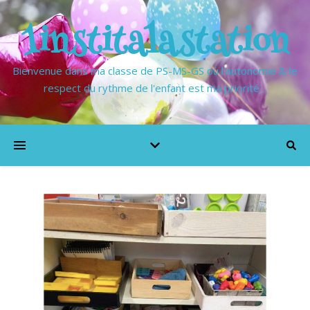
1institalastation
Bienvenue dans ma classe de PS-MS-GS où l'autonomie & le
respect du rythme de l'enfant est ma priorité…