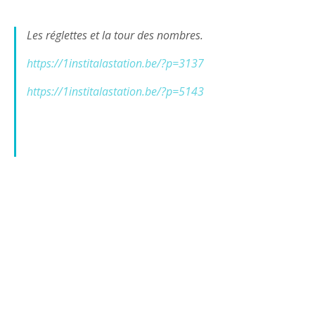
Les réglettes et la tour des nombres.
https://1institalastation.be/?p=3137
https://1institalastation.be/?p=5143