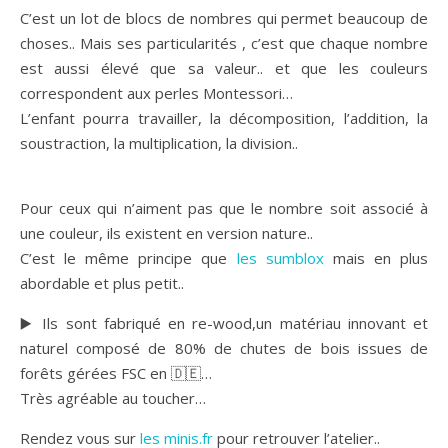
C’est un lot de blocs de nombres qui permet beaucoup de
choses.. Mais ses particularités , c’est que chaque nombre
est aussi élevé que sa valeur.. et que les couleurs
correspondent aux perles Montessori…
L’enfant pourra travailler, la décomposition, l’addition, la
soustraction, la multiplication, la division..
Pour ceux qui n’aiment pas que le nombre soit associé à
une couleur, ils existent en version nature..
C’est le même principe que
les sumblox
mais en plus
abordable et plus petit..
▶️ Ils sont fabriqué en re-wood,un matériau innovant et
naturel composé de 80% de chutes de bois issues de
forêts gérées FSC en 🇩🇪…
Très agréable au toucher…
Rendez vous sur
les minis.fr
pour retrouver l’atelier..