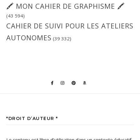
🖍 MON CAHIER DE GRAPHISME 🖍
(43 594)
CAHIER DE SUIVI POUR LES ATELIERS
AUTONOMES
(39 332)
*DROIT D’AUTEUR *
Le contenu est libre d’utilisation dans un contexte éducatif,