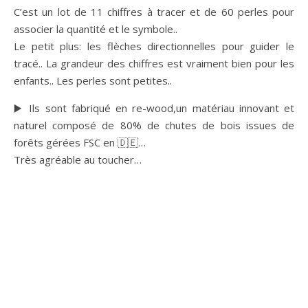
C’est un lot de 11 chiffres à tracer et de 60 perles pour
associer la quantité et le symbole..
Le petit plus: les flèches directionnelles pour guider le
tracé.. La grandeur des chiffres est vraiment bien pour les
enfants.. Les perles sont petites..
▶️ Ils sont fabriqué en re-wood,un matériau innovant et
naturel composé de 80% de chutes de bois issues de
forêts gérées FSC en 🇩🇪…
Très agréable au toucher…