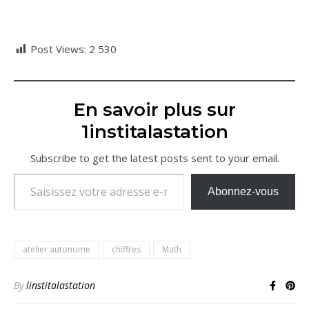
Post Views:
2 530
En savoir plus sur
1institalastation
Subscribe to get the latest posts sent to your email.
Saisissez votre adresse e-mail…
Abonnez-vous
atelier autonome
chiffres
Math
By
linstitalastation