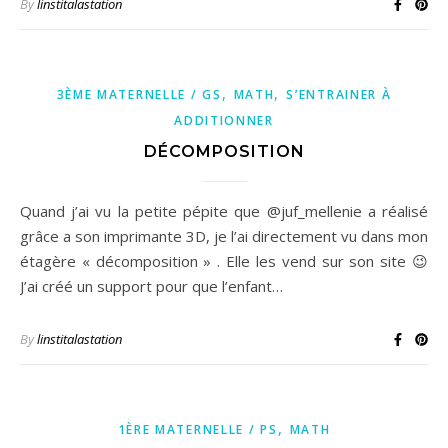
By
linstitalastation
,
,
3ÈME MATERNELLE / GS
MATH
S’ENTRAINER À
ADDITIONNER
DÉCOMPOSITION
Quand j’ai vu la petite pépite que @juf_mellenie a réalisé
grâce a son imprimante 3D, je l’ai directement vu dans mon
étagère « décomposition » . Elle les vend sur son site 😉
J’ai créé un support pour que l’enfant…
By
linstitalastation
,
1ÈRE MATERNELLE / PS
MATH