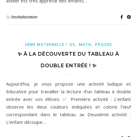
atelier est très apprécié des enfants…
By
linstitalastation
,
,
3ÈME MATERNELLE / GS
MATH
PÂQUES
✨ À LA DÉCOUVERTE DU TABLEAU À
DOUBLE ENTRÉE ! ✨
Aujourd’hui, je vous propose une activité ludique et
éducative pour travailler la lecture d’un tableau à double
entrée avec vos élèves. ✅ Première activité : L’enfant
observe les deux couleurs indiquées et colorie l’œuf
correspondant dans le tableau. ✂️ Deuxième activité :
L’enfant découpe…