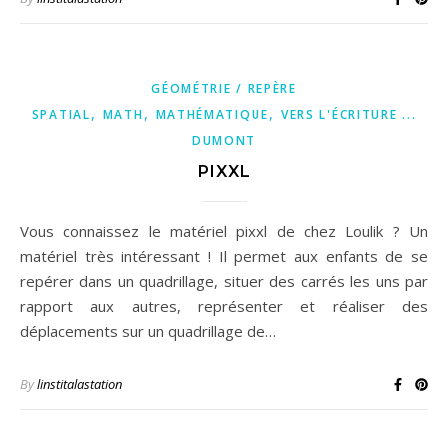
GÉOMÉTRIE / REPÈRE
,
,
,
SPATIAL
MATH
MATHÉMATIQUE
VERS L'ÉCRITURE ...
DUMONT
PIXXL
Vous connaissez le matériel pixxl de chez Loulik ? Un
matériel très intéressant ! Il permet aux enfants de se
repérer dans un quadrillage, situer des carrés les uns par
rapport aux autres, représenter et réaliser des
déplacements sur un quadrillage de…
By
linstitalastation