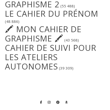
GRAPHISME 2
(55 488)
LE CAHIER DU PRÉNOM
(48 886)
🖍 MON CAHIER DE
GRAPHISME 🖍
(43 568)
CAHIER DE SUIVI POUR
LES ATELIERS
AUTONOMES
(39 309)