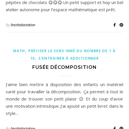
pépites de chocolats 😋😋😋.Un petit support et hop un bel
atelier autonome pour l’espace mathématique est prêt.
By
linstitalastation
,
MATH
PRÉCISER LE SENS INNÉ DU NOMBRE DE 1 À
,
10
S’ENTRAINER À ADDITIONNER
FUSÉE DÉCOMPOSITION
J’aime bien mettre à disposition des enfants un matériel
varié pour travailler la décomposition.. Ça permet à tout le
monde de trouver son petit plaisir 😉 Et du coup d’avoir
une motivation intrinsèque..J’ai ajouté un petit livret dans le
style…
By
linstitalastation