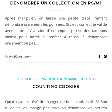
DÉNOMBRER UN COLLECTION EN PS/M1
Apres manipuler, on laisse une petite trace, l’enfant
dénombre oralement les pommes. Si c’est correct je valide
avec un petit V à l’aide d’un tampon. j’utilise des tampons
smiley pour noter si l’enfant a réussi à dénombrer
oralement ou pas.…
By
linstitalastation
PRÉCISER LE SENS INNÉ DU NOMBRE DE 1 À 10
COUNTING COOKIES
Qui n’a jamais rêvé de manger de bons cookies 🍪 🤪.Bon
ici on ne les mange pas mais on dénombre les petites