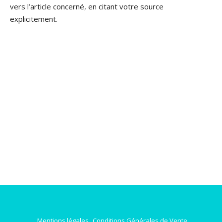
vers l’article concerné, en citant votre source
explicitement.
Mentions légales
Conditions Générales de Vente