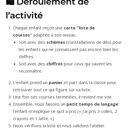
🛍 Déroulement de
l’activité
Chaque enfant reçoit une
carte “liste de
courses”
adaptée à son niveau :
Soit avec des
schèmes
(constellations de dés) pour
les enfants qui ne connaissent pas encore bien les
chiffres.
Soit avec des
chiffres
pour ceux qui savent les
reconnaître.
L’enfant prend un
panier
et part dans la classe pour
retrouver tout ce qui figure sur sa liste.
Une fois ses courses terminées, il revient me voir.
Ensemble, nous faisons un
petit temps de langage
:
l’enfant m’explique ce qu’il a pris (« J’ai pris 3 colles, 2
crayons et 1 latte. »).
Nous vérifions la liste et nous validons l’atelier.