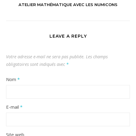
ATELIER MATHÉMATIQUE AVEC LES NUMICONS
LEAVE A REPLY
Votre adresse e-mail ne sera pas publiée.
Les champs
obligatoires sont indiqués avec
*
Nom
*
E-mail
*
Site web