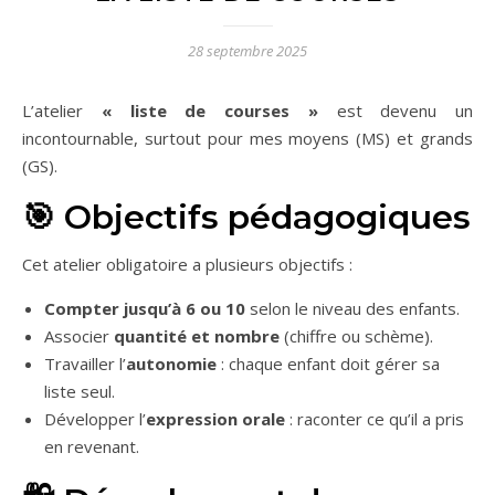
28 septembre 2025
L’atelier
« liste de courses »
est devenu un
incontournable, surtout pour mes moyens (MS) et grands
(GS).
🎯 Objectifs pédagogiques
Cet atelier obligatoire a plusieurs objectifs :
Compter jusqu’à 6 ou 10
selon le niveau des enfants.
Associer
quantité et nombre
(chiffre ou schème).
Travailler l’
autonomie
: chaque enfant doit gérer sa
liste seul.
Développer l’
expression orale
: raconter ce qu’il a pris
en revenant.