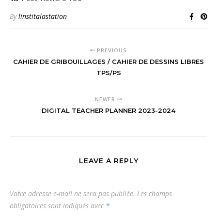
By
linstitalastation
PREVIOUS
CAHIER DE GRIBOUILLAGES / CAHIER DE DESSINS LIBRES
TPS/PS
NEWER
DIGITAL TEACHER PLANNER 2023-2024
LEAVE A REPLY
Votre adresse e-mail ne sera pas publiée.
Les champs
obligatoires sont indiqués avec
*