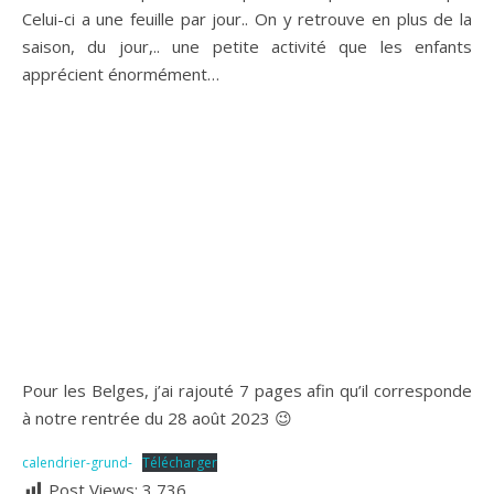
Celui-ci a une feuille par jour.. On y retrouve en plus de la
saison, du jour,.. une petite activité que les enfants
apprécient énormément…
Pour les Belges, j’ai rajouté 7 pages afin qu’il corresponde
à notre rentrée du 28 août 2023 😉
calendrier-grund-
Télécharger
Post Views:
3 736