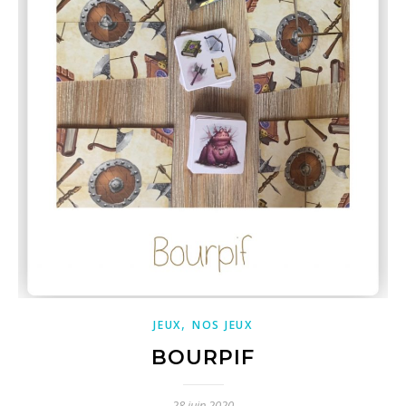
,
JEUX
NOS JEUX
BOURPIF
28 juin 2020