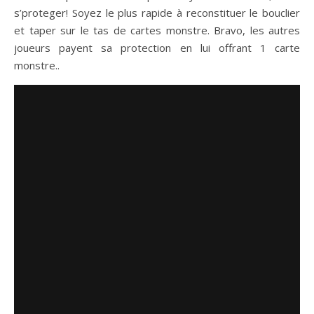
s’proteger! Soyez le plus rapide à reconstituer le bouclier
et taper sur le tas de cartes monstre. Bravo, les autres
joueurs payent sa protection en lui offrant 1 carte
monstre..