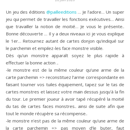
Un jeu des éditions
@pailleeditions
… Je l’adore… Un super
jeu qui permet de travailler les fonctions exécutives… Ainsi
que travailler la notion de moitié… Je vous le présente..
Bonne découverte … Il y a deux niveaux ici je vous explique
le 1er… Retournez autant de cartes donjon qu’indiqué sur
le parchemin et empilez-les face monstre visible.
Dès qu’un monstre apparaît soyez le plus rapide à
effectuer la bonne action ..
-le monstre est de la même couleur qu’une arme de la
carte parchemin => reconstituez l’arme correspondante en
faisant tourner vos tuiles équipement, tapez sur le tas de
cartes monstres et laissez votre main dessus jusqu’à la fin
du tour. Le premier joueur à avoir tapé récupéré la moitié
du tas de cartes faces monstres.. ainsi de suite afin que
tout le monde récupère sa récompense..
-le monstre n’est pas de la même couleur qu’une arme de
la carte parchemin => pas moyen d’le buter, faut