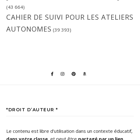
(43 664)
CAHIER DE SUIVI POUR LES ATELIERS
AUTONOMES
(39 393)
*DROIT D’AUTEUR *
Le contenu est libre d’utilisation dans un contexte éducatif,
dans votre classe
, et peut être
partagé par un lien