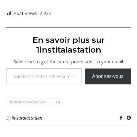
Post Views:
2 332
En savoir plus sur
1institalastation
Subscribe to get the latest posts sent to your email.
Saisissez votre adresse e-mail…
Abonnez-vous
fonctions exécutives
jeu
By
linstitalastation