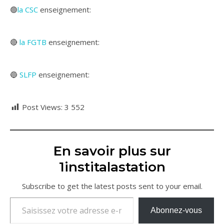
🟢
la CSC
enseignement:
🔴
la FGTB
enseignement:
🔵
SLFP
enseignement:
Post Views:
3 552
En savoir plus sur
1institalastation
Subscribe to get the latest posts sent to your email.
Saisissez votre adresse e-mail…
Abonnez-vous