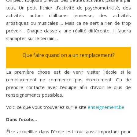
On peut toujours prévoir des petites activités passent par
tout. Un petit fichier d’activité de psychomotricité, des
activités autour d’albums jeunesse, des activités
artistiques ou musicales … Mais ça ne sert a rien de trop
prévoir… Chaque classe a une réalité différente.. Il faudra
s’adapter sur le terrain…
Que faire quand on a un remplacement?
La première chose est de venir visiter l’école si le
remplacement ne commence pas directement. Ou de
prendre contacte avec l’équipe afin d’avoir le plus de
renseignements possibles.
Voici ce que vous trouverez sur le site
enseignement.be
Dans l’école…
Être accueilli-e dans l’école est tout aussi important pour