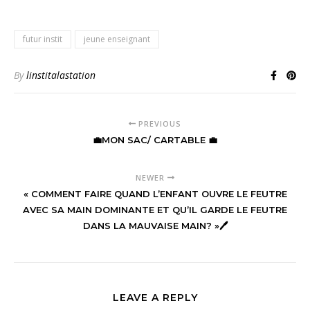
futur instit
jeune enseignant
By
linstitalastation
PREVIOUS
💼MON SAC/ CARTABLE 💼
NEWER
« COMMENT FAIRE QUAND L’ENFANT OUVRE LE FEUTRE
AVEC SA MAIN DOMINANTE ET QU’IL GARDE LE FEUTRE
DANS LA MAUVAISE MAIN? »🖊
LEAVE A REPLY