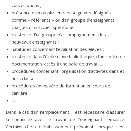
concertations ;
présence d’un ou plusieurs enseignants désignés
comme « référents » ou d’un groupe d’enseignants
chargés d’un accueil spécifique ;
existence d’un groupe d’accompagnement des
nouveaux enseignants ;
habitudes concernant l’évaluation des élèves ;
existence dans l’école d’une bibliothèque, d’un centre de
documentation, accès à une salle de travail, …
procédures concernant l’organisation d’activités dans et
hors classe ;
procédures en matière de formation en cours de
carrière ;
…
Dans le cas d’un remplacement, il est nécessaire d’assurer
la continuité avec le travail de l’enseignant remplacé.
Certains chefs d’établissement prévoient, lorsque c’est