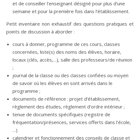
et de conseiller l’enseignant désigné pour plus d’une
semaine et pour la première fois dans l’établissement.
Petit inventaire non exhaustif des questions pratiques et
points de discussion à aborder :
cours à donner, programme de ces cours, classes
concernées, liste(s) des noms des élèves, horaire,
locaux (clés, accès,…), salle des professeurs/de réunion
;
journal de la classe ou des classes confiées ou moyen
de savoir où les élèves en sont arrivés dans le
programme ;
documents de référence : projet d’établissement,
règlement des études, règlement d’ordre intérieur ;
tenue de documents spécifiques (registre de
fréquentation/présences, services offerts dans l’école,
…)
calendrier et fonctionnement des conseils de classe et