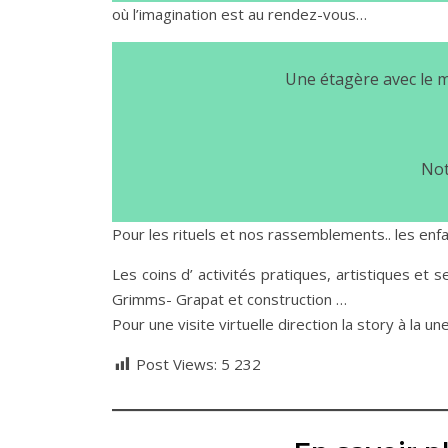
où l’imagination est au rendez-vous…
Une étagère avec le mat
Not
Pour les rituels et nos rassemblements.. les enfa
Les coins d’ activités pratiques, artistiques et
Grimms- Grapat et construction …
Pour une visite virtuelle direction la story à la un
Post Views:
5 232