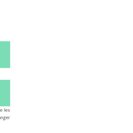
e les
anger