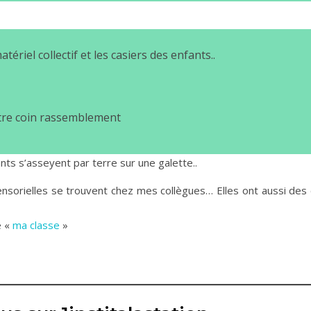
ériel collectif et les casiers des enfants..
re coin rassemblement
nts s’asseyent par terre sur une galette..
 sensorielles se trouvent chez mes collègues… Elles ont aussi des 
e «
ma classe
»