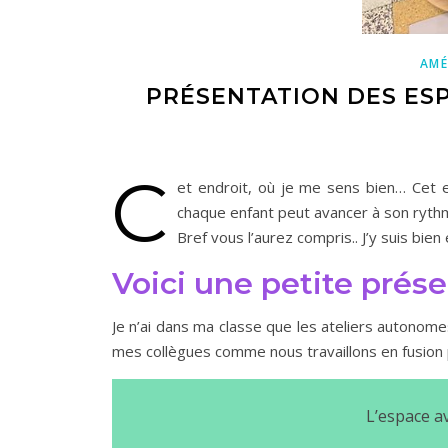
AM
PRÉSENTATION DES ESP
C
et endroit, où je me sens bien… Cet en
chaque enfant peut avancer à son rythm
Bref vous l’aurez compris.. J’y suis bien
Voici une petite prés
Je n’ai dans ma classe que les ateliers autonome
mes collègues comme nous travaillons en fusion
L’espace a