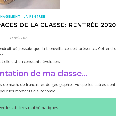
,
ÉNAGEMENT
LA RENTRÉE
ACES DE LA CLASSE: RENTRÉE 202
11 août 2020
droit où j’essaie que la bienveillance soit présente.. Cet endro
e..
 et elle est en constante évolution..
entation de ma classe…
s de math, de français et de géographie.. Vu que les autres sont
 pour les moments d’autonomie.
vec les ateliers mathématiques