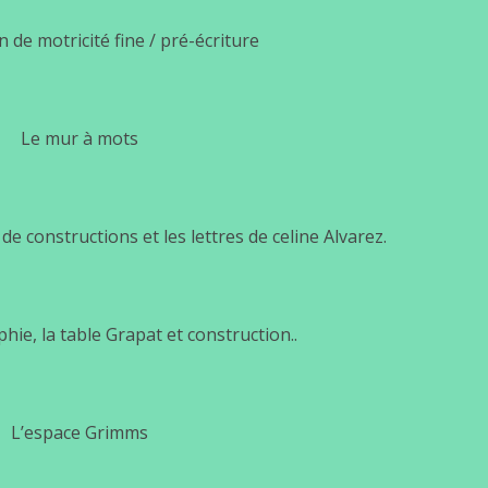
n de motricité fine / pré-écriture
Le mur à mots
de constructions et les lettres de celine Alvarez.
ie, la table Grapat et construction..
L’espace Grimms