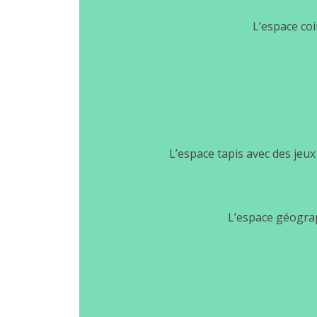
L’espace coi
L’espace tapis avec des jeux 
L’espace géograph