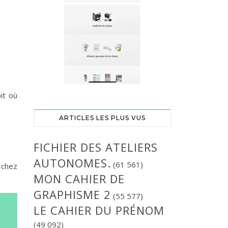
0
it où
ARTICLES LES PLUS VUS
FICHIER DES ATELIERS
AUTONOMES.
(61 561)
 chez
MON CAHIER DE
GRAPHISME 2
(55 577)
LE CAHIER DU PRÉNOM
(49 092)