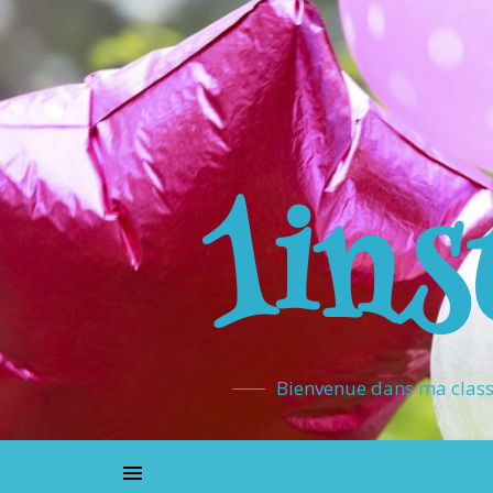
1ins
Bienvenue dans ma classe