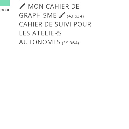
🖍 MON CAHIER DE
 pour
GRAPHISME 🖍
(43 634)
CAHIER DE SUIVI POUR
LES ATELIERS
AUTONOMES
(39 364)