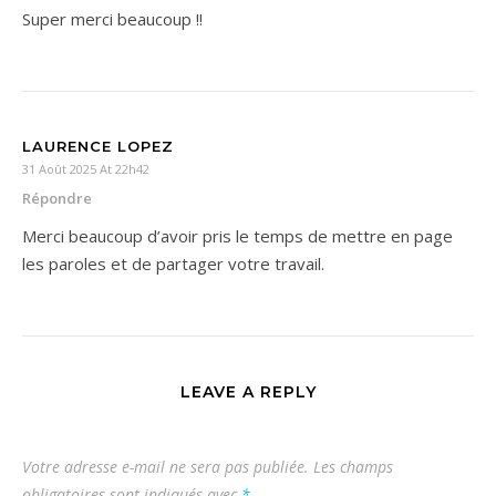
Super merci beaucoup !!
LAURENCE LOPEZ
31 Août 2025 At 22h42
Répondre
Merci beaucoup d’avoir pris le temps de mettre en page
les paroles et de partager votre travail.
LEAVE A REPLY
Votre adresse e-mail ne sera pas publiée.
Les champs
obligatoires sont indiqués avec
*