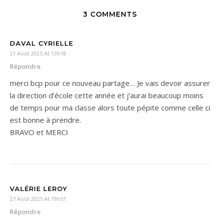
3 COMMENTS
DAVAL CYRIELLE
21 Août 2025 At 13h18
Répondre
merci bcp pour ce nouveau partage… Je vais devoir assurer
la direction d’école cette année et j’aurai beaucoup moins
de temps pour ma classe alors toute pépite comme celle ci
est bonne à prendre.
BRAVO et MERCI
VALÉRIE LEROY
27 Août 2025 At 19h51
Répondre