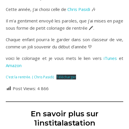
Cette année, j’ai choisi celle de
Chris Pasidi
🎶
Il m’a gentiment envoyé les paroles, que j’ai mises en page
sous forme de petit coloriage de rentrée 🖍️.
Chaque enfant pourra le garder dans son classeur de vie,
comme un joli souvenir du début d’année 💛
voici le coloriage et je vous mets le lien vers
iTunes
et
Amazon
C’est la rentrée. ( Chris Pasidi)
Télécharger
Post Views:
4 866
En savoir plus sur
1institalastation